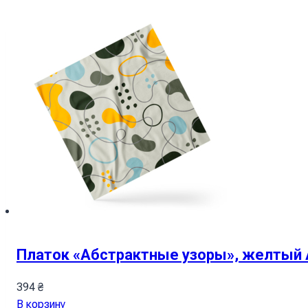
Платок «Абстрактные узоры», желтый Ab
394
₴
В корзину