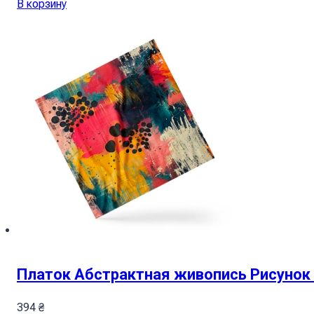
В корзину
Платок Абстрактная живопись Рисунок Ab
394
₴