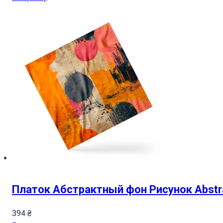
Платок Абстрактный фон Рисунок Abstra
394
₴