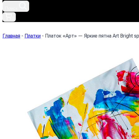
Поиск
0
Главная
-
Платки
-
Платок «Арт» — Яркие пятна Art Bright s