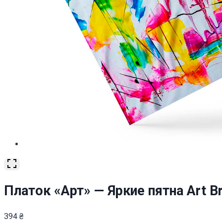
Платок «Арт» — Яркие пятна Art Br
394
₴