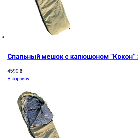
Спальный мешок с капюшоном “Кокон” 
4590
₴
В корзину