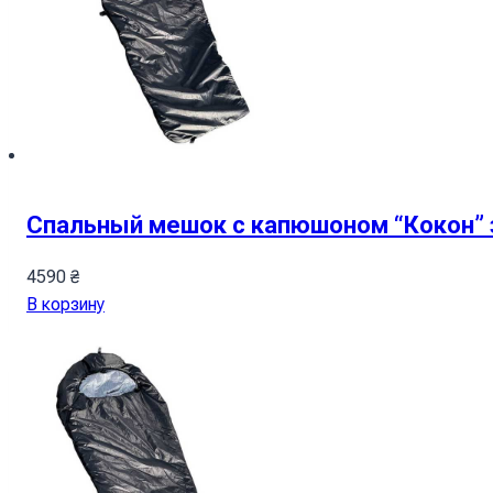
Спальный мешок с капюшоном “Кокон”
4590
₴
В корзину