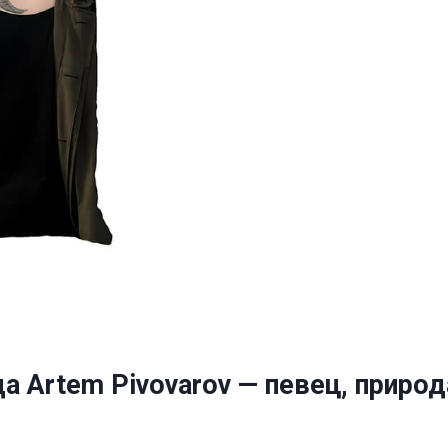
а Artem Pivovarov — певец, природ