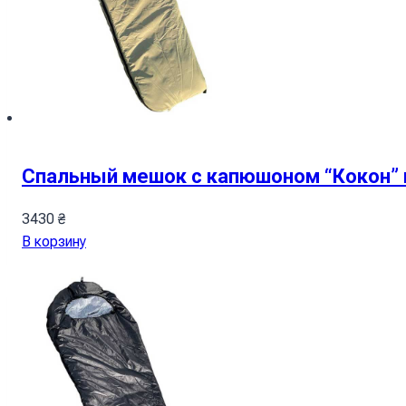
Спальный мешок с капюшоном “Кокон” 
3430
₴
В корзину