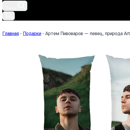
Поиск
0
Главная
-
Подарки
-
Артем Пивоваров — певец, природа Art