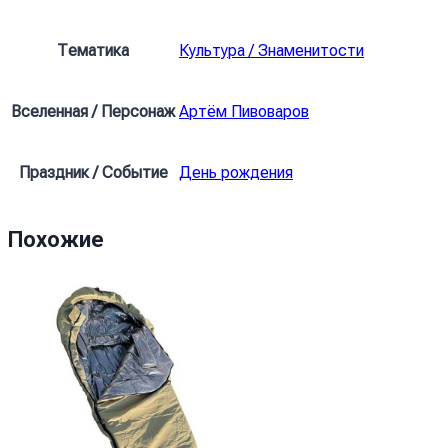
Pivovarov
Singer
Тематика
Культура / Знаменитости
Nature
Вселенная / Персонаж
Артём Пивоваров
Праздник / Событие
День рождения
Похожие