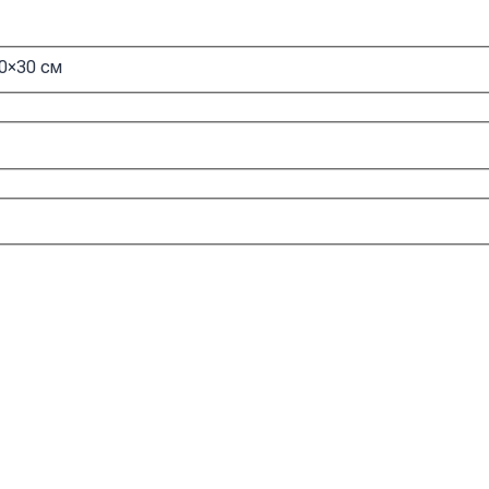
0×30 см