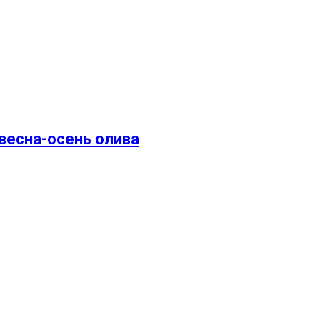
весна-осень олива