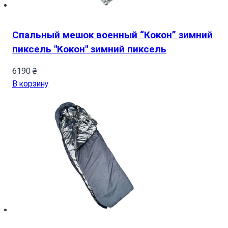
Спальный мешок военный “Кокон” зимний
пиксель "Кокон" зимний пиксель
6190
₴
В корзину