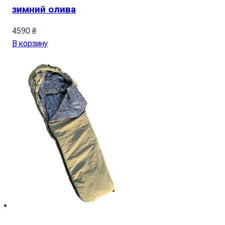
зимний олива
4590
₴
В корзину