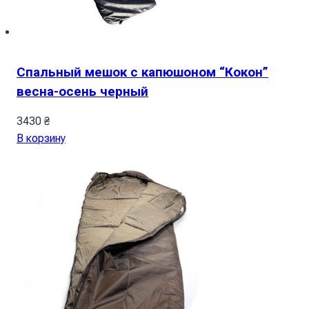
Спальный мешок с капюшоном “Кокон”
весна-осень черный
3430
₴
В корзину