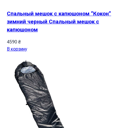
Спальный мешок с капюшоном “Кокон”
зимний черный Спальный мешок с
капюшоном
4590
₴
В корзину