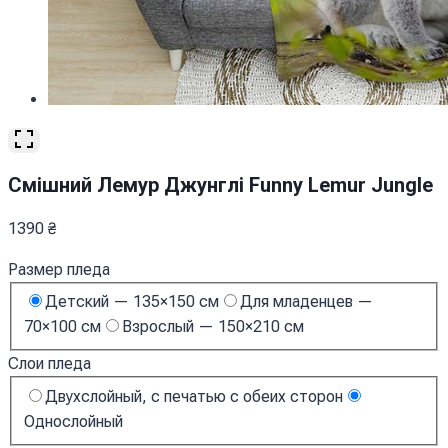
Cмішний Лемур Джунглі Funny Lemur Jungle
1390
₴
Размер пледа
Детский — 135×150 см
Для младенцев —
70×100 см
Взрослый — 150×210 см
Слои пледа
Двухслойный, с печатью с обеих сторон
Однослойный