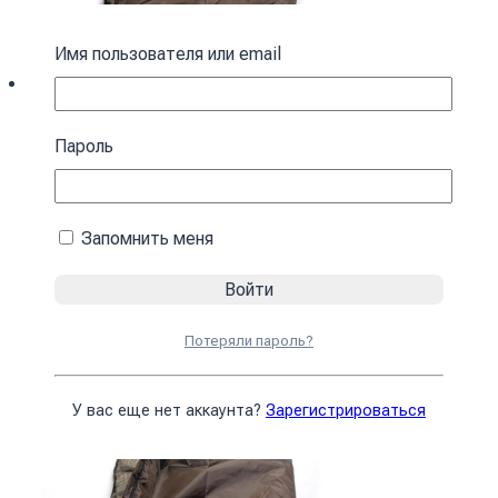
Имя пользователя или email
Спальный мешок с капюшоном “Кокон”
Пароль
зимний коричневый зимний
4590
₴
Запомнить меня
В корзину
Потеряли пароль?
У вас еще нет аккаунта?
Зарегистрироваться