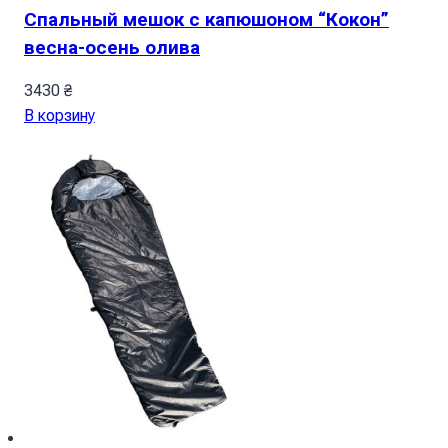
Спальный мешок с капюшоном “Кокон”
весна-осень олива
3430
₴
В корзину