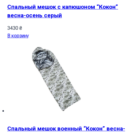
Спальный мешок с капюшоном “Кокон”
весна-осень серый
3430
₴
В корзину
Спальный мешок военный “Кокон” весна-