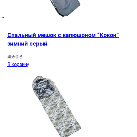
Спальный мешок с капюшоном “Кокон”
зимний серый
4590
₴
В корзину