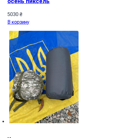
осень пиксель
5030
₴
В корзину