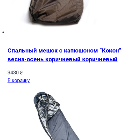
Спальный мешок с капюшоном “Кокон”
весна-осень коричневый коричневый
3430
₴
В корзину