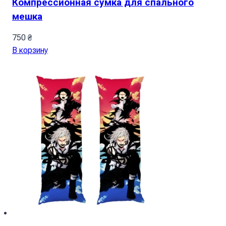
Компрессионная сумка для спального
мешка
750
₴
В корзину