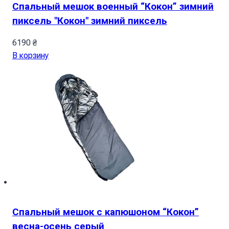
Спальный мешок военный “Кокон” зимний
пиксель "Кокон" зимний пиксель
6190
₴
В корзину
Спальный мешок с капюшоном “Кокон”
весна-осень серый