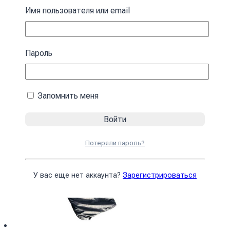
зимний черный Спальный мешок с
Имя пользователя или email
капюшоном
4590
₴
Пароль
В корзину
Запомнить меня
Потеряли пароль?
У вас еще нет аккаунта?
Зарегистрироваться