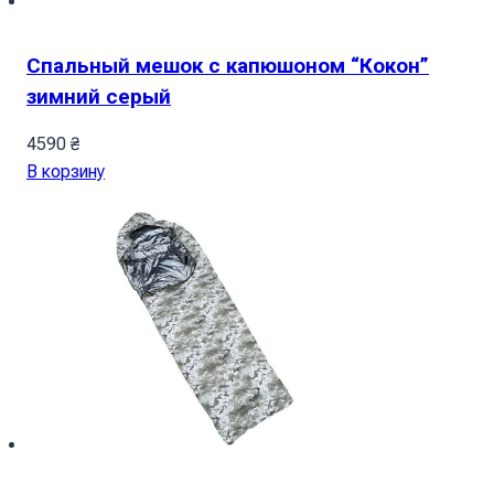
Спальный мешок с капюшоном “Кокон”
зимний серый
4590
₴
В корзину