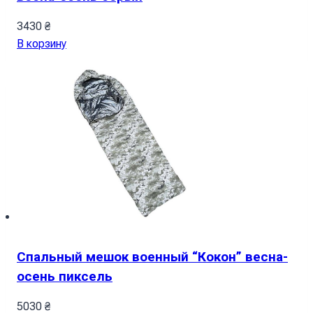
3430
₴
В корзину
Спальный мешок военный “Кокон” весна-
осень пиксель
5030
₴