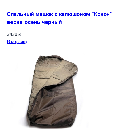
Спальный мешок с капюшоном “Кокон”
весна-осень черный
3430
₴
В корзину