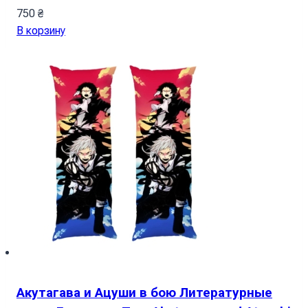
750
₴
В корзину
Акутагава и Ацуши в бою Литературные