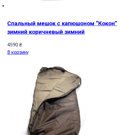
Спальный мешок с капюшоном “Кокон”
зимний коричневый зимний
4590
₴
В корзину