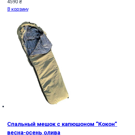
4590
₴
В корзину
Спальный мешок с капюшоном “Кокон”
весна-осень олива