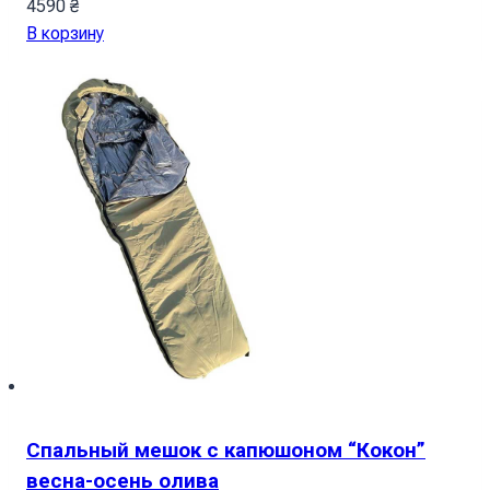
4590
₴
В корзину
Спальный мешок с капюшоном “Кокон”
весна-осень олива