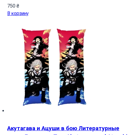
750
₴
В корзину
Акутагава и Ацуши в бою Литературные