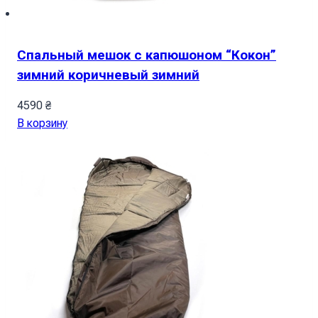
Спальный мешок с капюшоном “Кокон”
зимний коричневый зимний
4590
₴
В корзину