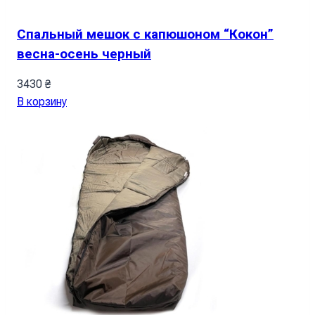
Спальный мешок с капюшоном “Кокон”
весна-осень черный
3430
₴
В корзину