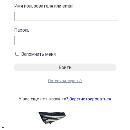
зимний черный Спальный мешок с
Имя пользователя или email
капюшоном
4590
₴
Пароль
В корзину
Запомнить меня
Потеряли пароль?
У вас еще нет аккаунта?
Зарегистрироваться