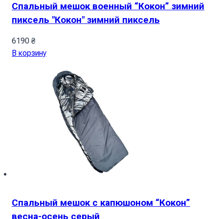
Спальный мешок военный “Кокон” зимний
пиксель "Кокон" зимний пиксель
6190
₴
В корзину
Спальный мешок с капюшоном “Кокон”
весна-осень серый