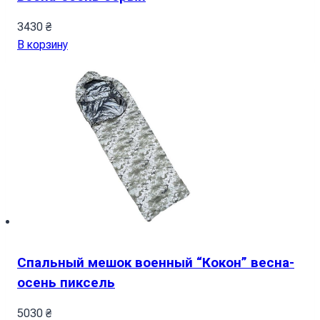
3430
₴
В корзину
Спальный мешок военный “Кокон” весна-
осень пиксель
5030
₴