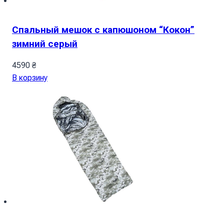
Спальный мешок с капюшоном “Кокон”
зимний серый
4590
₴
В корзину