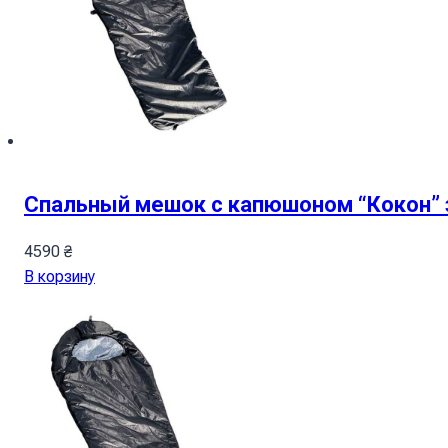
Спальный мешок с капюшоном “Кокон”
4590
₴
В корзину