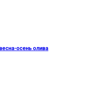
весна-осень олива