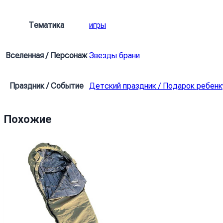
Mortis
Brawl
Тематика
игры
Stars
Вселенная / Персонаж
Звезды брани
Праздник / Событие
Детский праздник / Подарок ребенк
Похожие