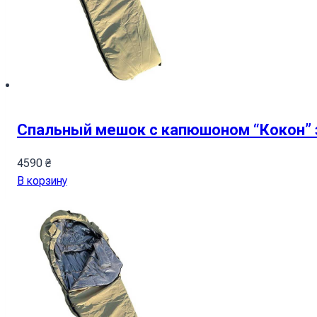
Спальный мешок с капюшоном “Кокон” 
4590
₴
В корзину