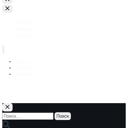
Главная
Магазин
Дизайнер
Главная
Магазин
Дизайнер
+38 (093) 157-97-95
Найти: