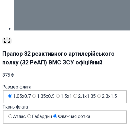
Прапор 32 реактивного артилерійського
полку (32 РеАП) ВМС ЗСУ офіційний
375
₴
Размер флага
1.05x0.7
1.35x0.9
1.5x1
2.1x1.35
2.3x1.5
Ткань флага
Атлас
Габардин
Флажная сетка