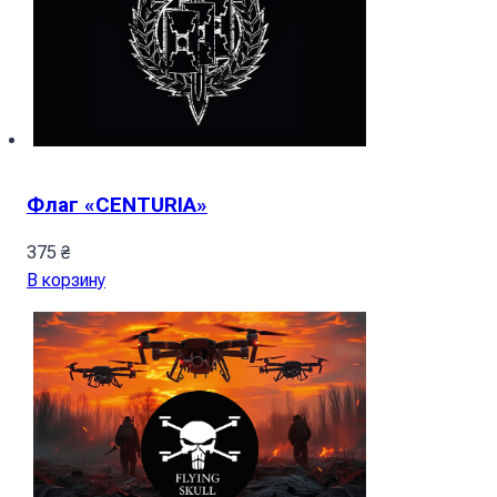
Флаг «CENTURIA»
375
₴
В корзину