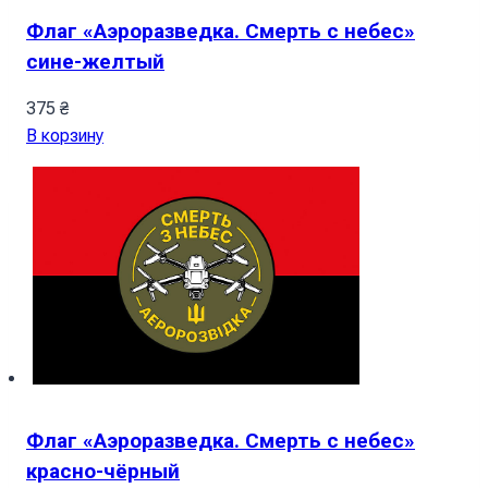
Флаг «Аэроразведка. Смерть с небес»
сине-желтый
375
₴
В корзину
Флаг «Аэроразведка. Смерть с небес»
красно-чёрный