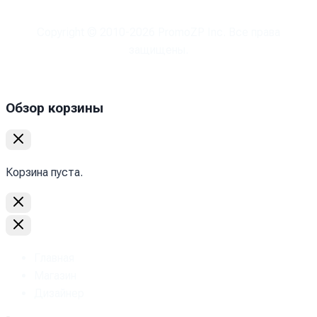
Copyright © 2010-
2026
PromoZP Inc. Все права
защищены.
Обзор корзины
Корзина пуста.
Главная
Магазин
Дизайнер