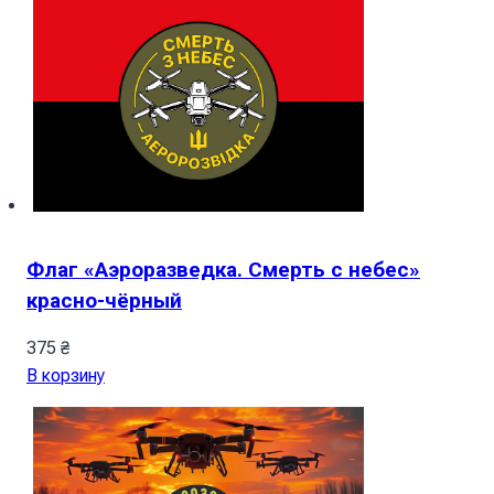
Флаг «Аэроразведка. Смерть с небес»
красно-чёрный
375
₴
В корзину