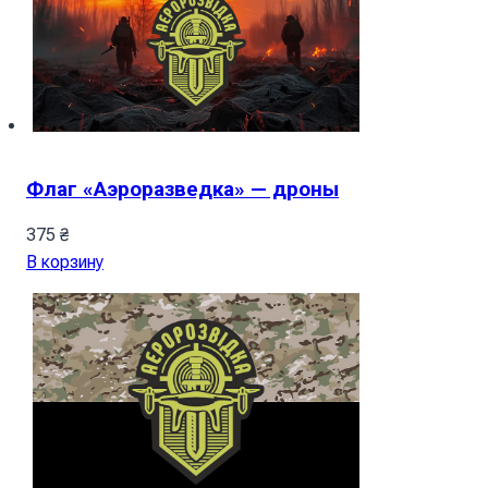
Флаг «Аэроразведка» — дроны
375
₴
В корзину