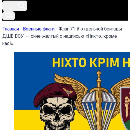
Поиск
0
Главная
-
Военные флаги
-
Флаг 71-й отдельной бригады
ДШВ ВСУ — сине-желтый с надписью «Никто, кроме
нас!»