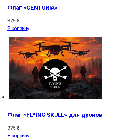
Флаг «CENTURIA»
375
₴
В корзину
Флаг «FLYING SKULL» для дронов
375
₴
В корзину