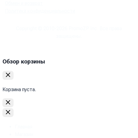
Обмен и возврат
Политика конфиденциальности
Copyright © 2010-
2026
PromoZP Inc. Все права
защищены.
Обзор корзины
Корзина пуста.
Главная
Магазин