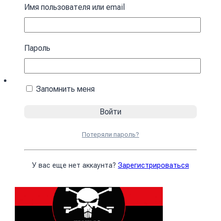
Имя пользователя или email
Пароль
Запомнить меня
Флаг «FLYING SKULL» сине-желтый
375
₴
Потеряли пароль?
В корзину
У вас еще нет аккаунта?
Зарегистрироваться