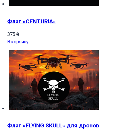
Флаг «CENTURIA»
375
₴
В корзину
Флаг «FLYING SKULL» для дронов