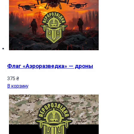
Флаг «Аэроразведка» — дроны
375
₴
В корзину