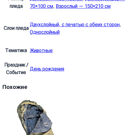
пледа
70×100 см
,
Взрослый — 150×210 см
Двухслойный, с печатью с обеих сторон
,
Слои пледа
Однослойный
Тематика
Животные
Праздник /
День рождения
Событие
Похожие