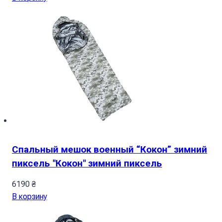
Спальный мешок военный “Кокон” зимний
пиксель "Кокон" зимний пиксель
6190
₴
В корзину