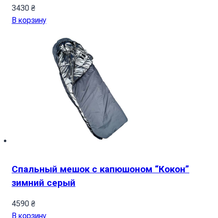
3430
₴
В корзину
Спальный мешок с капюшоном “Кокон”
зимний серый
4590
₴
В корзину