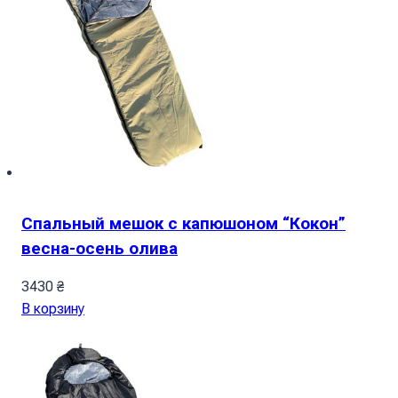
Спальный мешок с капюшоном “Кокон”
весна-осень олива
3430
₴
В корзину