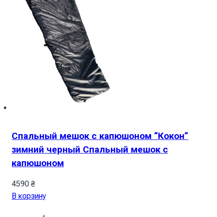
Спальный мешок с капюшоном “Кокон”
зимний черный Спальный мешок с
капюшоном
4590
₴
В корзину