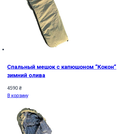
Спальный мешок с капюшоном “Кокон”
зимний олива
4590
₴
В корзину