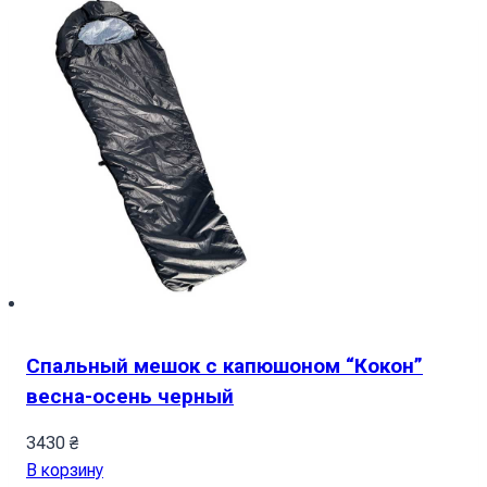
Спальный мешок с капюшоном “Кокон”
весна-осень черный
3430
₴
В корзину