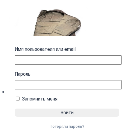
Имя пользователя или email
Пароль
Запомнить меня
Спальный мешок с капюшоном “Кокон”
зимний коричневый зимний
Потеряли пароль?
4590
₴