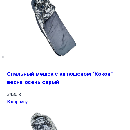
Спальный мешок с капюшоном “Кокон”
весна-осень серый
3430
₴
В корзину