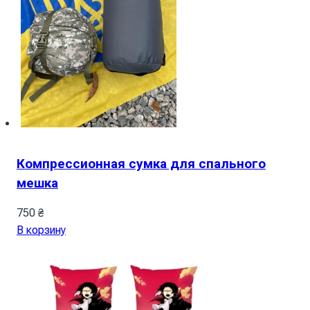
Компрессионная сумка для спального
мешка
750
₴
В корзину