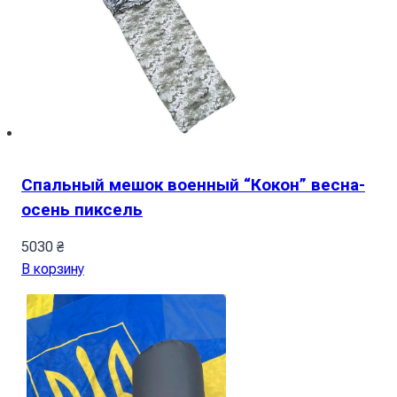
Спальный мешок военный “Кокон” весна-
осень пиксель
5030
₴
В корзину