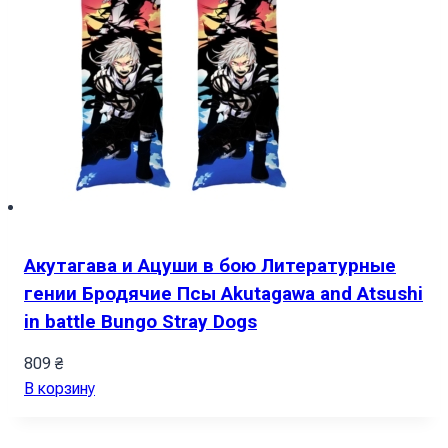
Акутагава и Ацуши в бою Литературные
гении Бродячие Псы Akutagawa and Atsushi
in battle Bungo Stray Dogs
809
₴
В корзину