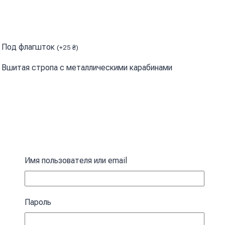
Под флагшток
(
+
25
₴
)
Вшитая стропа с металлическими карабинами
Имя пользователя или email
Пароль