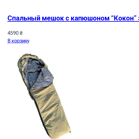
Спальный мешок с капюшоном “Кокон” 
4590
₴
В корзину