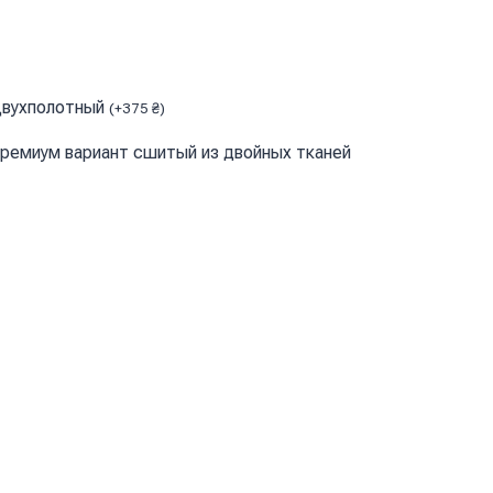
вухполотный
(
+
375
₴
)
ремиум вариант сшитый из двойных тканей