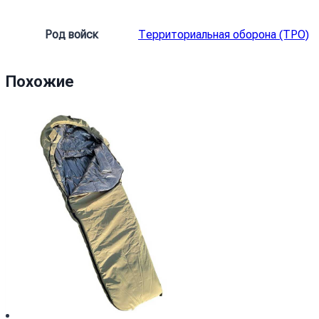
чорний
Род войск
Территориальная оборона (ТРО)
Похожие