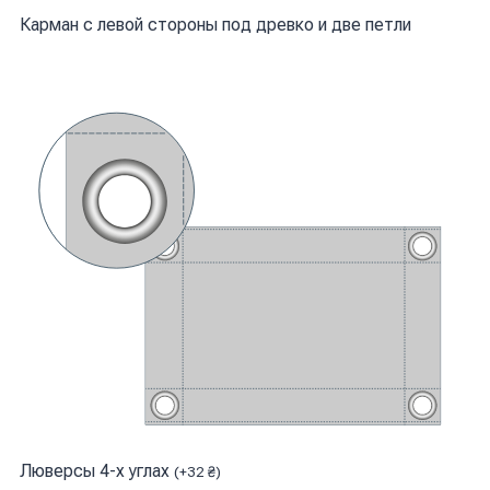
Карман с левой стороны под древко и две петли
Люверсы 4-х углах
(
+
32
₴
)