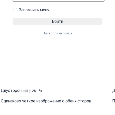
Запомнить меня
Потеряли пароль?
Двусторонний
Д
(
+
281
₴
)
Одинаково четкое изображение с обеих сторон
П