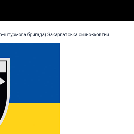
о-штурмова бригада) Закарпатська синьо-жовтий