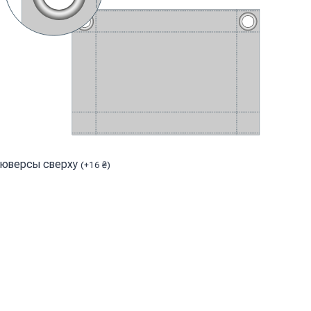
юверсы сверху
(
+
16
₴
)