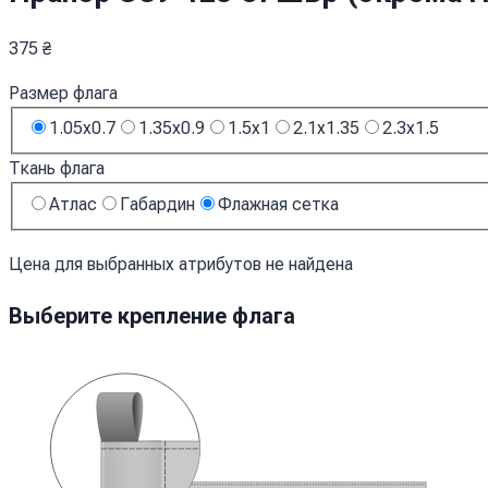
375
₴
Размер флага
1.05x0.7
1.35x0.9
1.5x1
2.1x1.35
2.3x1.5
Ткань флага
Атлас
Габардин
Флажная сетка
Цена для выбранных атрибутов не найдена
Выберите крепление флага