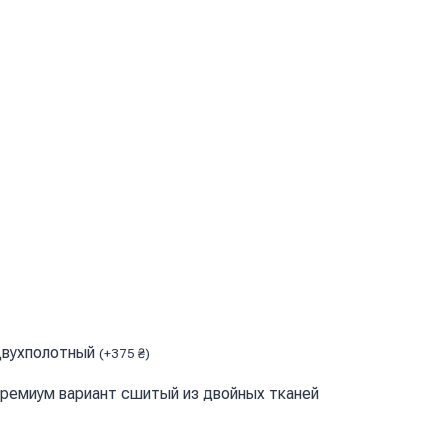
вухполотный
(
+
375
₴
)
ремиум вариант сшитый из двойных тканей