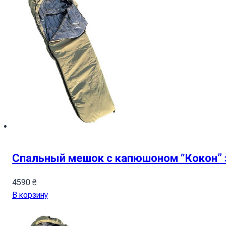
Спальный мешок с капюшоном “Кокон” 
4590
₴
В корзину