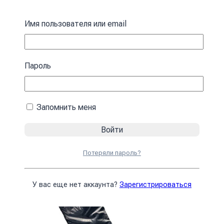
Спальный мешок с капюшоном “Кокон”
Имя пользователя или email
зимний черный Спальный мешок с
капюшоном
Пароль
4590
₴
В корзину
Запомнить меня
Потеряли пароль?
У вас еще нет аккаунта?
Зарегистрироваться