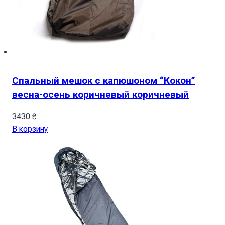
Спальный мешок с капюшоном “Кокон”
весна-осень коричневый коричневый
3430
₴
В корзину