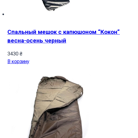
Спальный мешок с капюшоном “Кокон”
весна-осень черный
3430
₴
В корзину