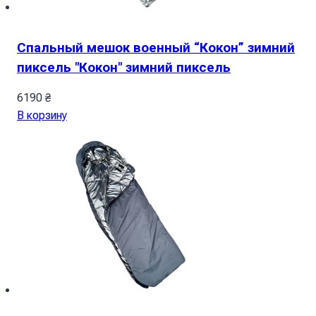
Спальный мешок военный “Кокон” зимний
пиксель "Кокон" зимний пиксель
6190
₴
В корзину