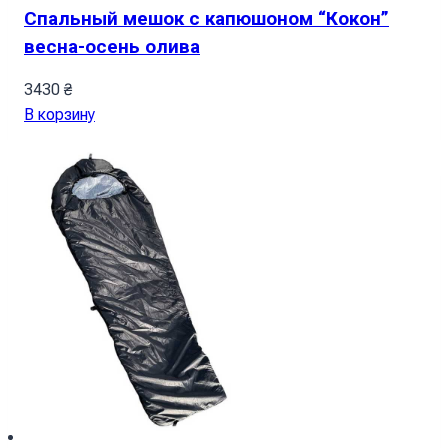
Спальный мешок с капюшоном “Кокон”
весна-осень олива
3430
₴
В корзину