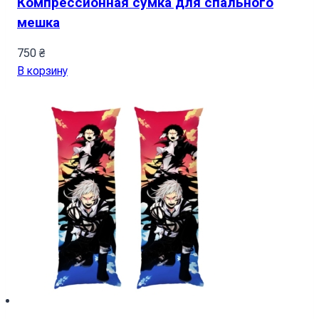
Компрессионная сумка для спального
мешка
750
₴
В корзину