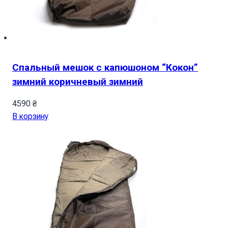
Спальный мешок с капюшоном “Кокон”
зимний коричневый зимний
4590
₴
В корзину