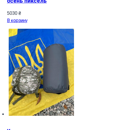
осень пиксель
5030
₴
В корзину