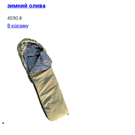
зимний олива
4590
₴
В корзину