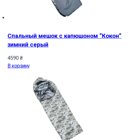
Спальный мешок с капюшоном “Кокон”
зимний серый
4590
₴
В корзину