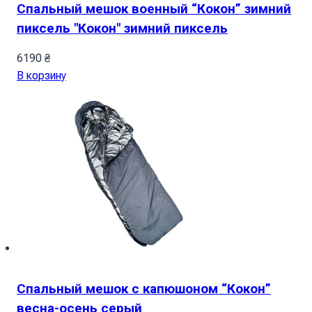
Спальный мешок военный “Кокон” зимний
пиксель "Кокон" зимний пиксель
6190
₴
В корзину
Спальный мешок с капюшоном “Кокон”
весна-осень серый