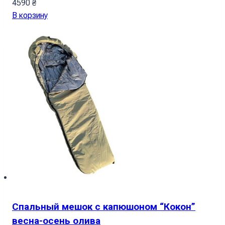
4590
₴
В корзину
Спальный мешок с капюшоном “Кокон”
весна-осень олива