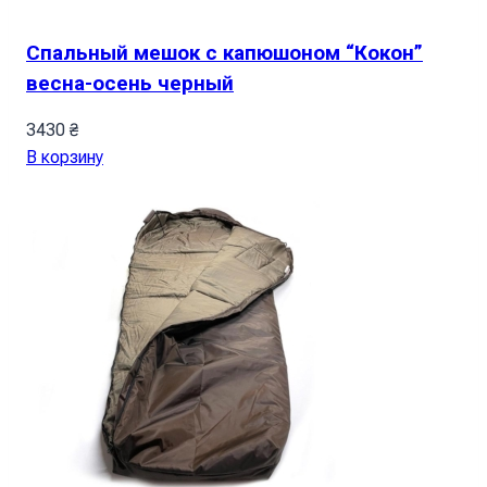
Спальный мешок с капюшоном “Кокон”
весна-осень черный
3430
₴
В корзину