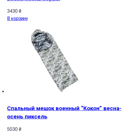
3430
₴
В корзину
Спальный мешок военный “Кокон” весна-
осень пиксель
5030
₴