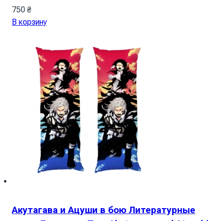
750
₴
В корзину
Акутагава и Ацуши в бою Литературные