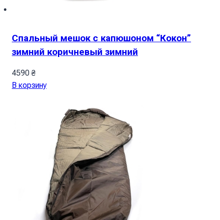
Спальный мешок с капюшоном “Кокон”
зимний коричневый зимний
4590
₴
В корзину