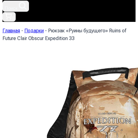
Поиск
0
Главная
-
Подарки
-
Рюкзак «Руины будущего» Ruins of
Future Clair Obscur Expedition 33