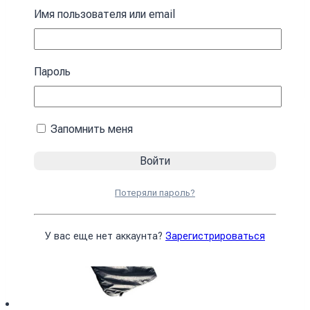
зимний черный Спальный мешок с
Имя пользователя или email
капюшоном
4590
₴
Пароль
В корзину
Запомнить меня
Потеряли пароль?
У вас еще нет аккаунта?
Зарегистрироваться