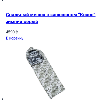
Спальный мешок с капюшоном “Кокон”
зимний серый
4590
₴
В корзину