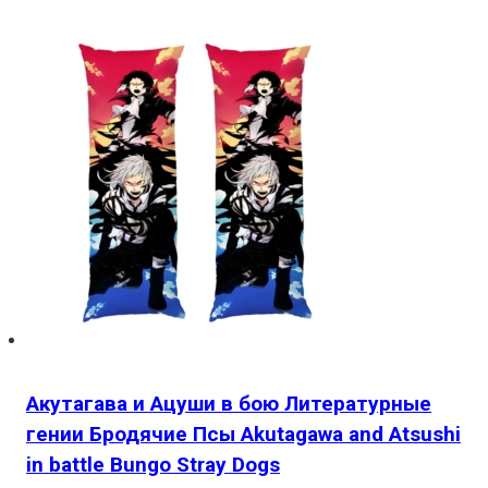
Акутагава и Ацуши в бою Литературные
гении Бродячие Псы Akutagawa and Atsushi
in battle Bungo Stray Dogs