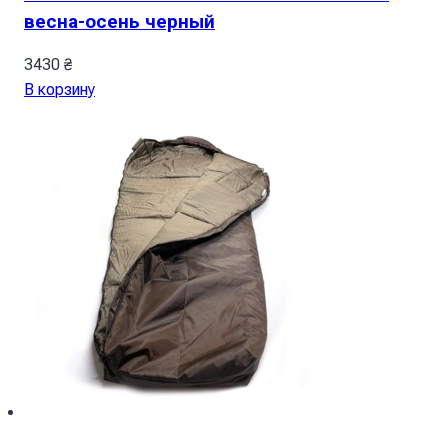
весна-осень черный
3430
₴
В корзину