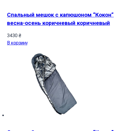
Спальный мешок с капюшоном “Кокон”
весна-осень коричневый коричневый
3430
₴
В корзину