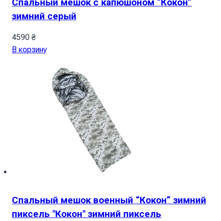
Спальный мешок с капюшоном “Кокон”
зимний серый
4590
₴
В корзину
Спальный мешок военный “Кокон” зимний
пиксель "Кокон" зимний пиксель