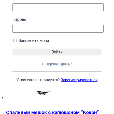
4590
₴
В корзину
Пароль
Запомнить меня
Потеряли пароль?
У вас еще нет аккаунта?
Зарегистрироваться
Спальный мешок с капюшоном “Кокон”