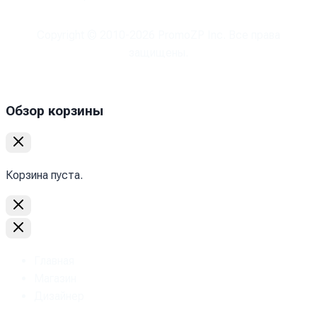
Copyright © 2010-
2026
PromoZP Inc. Все права
защищены.
Обзор корзины
Корзина пуста.
Главная
Магазин
Дизайнер