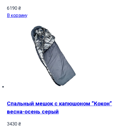
6190
₴
В корзину
Спальный мешок с капюшоном “Кокон”
весна-осень серый
3430
₴