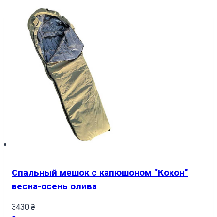
Спальный мешок с капюшоном “Кокон”
весна-осень олива
3430
₴