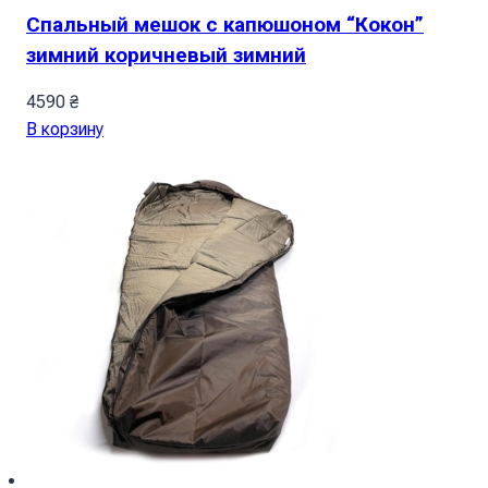
Спальный мешок с капюшоном “Кокон”
зимний коричневый зимний
4590
₴
В корзину