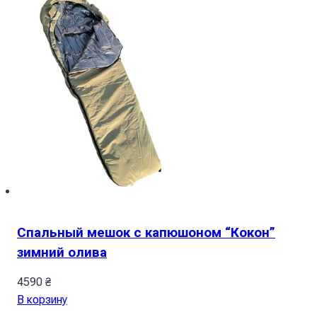
Спальный мешок с капюшоном “Кокон”
зимний олива
4590
₴
В корзину