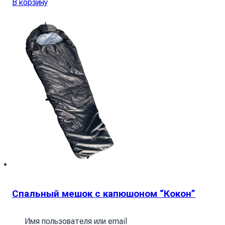
В корзину
Спальный мешок с капюшоном “Кокон”
зимний черный Спальный мешок с
капюшоном
Имя пользователя или email