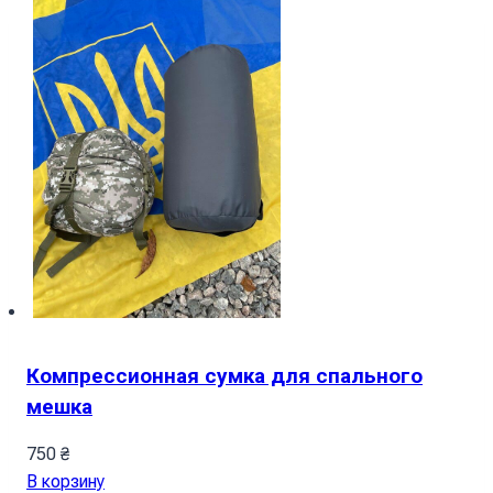
Компрессионная сумка для спального
мешка
750
₴
В корзину