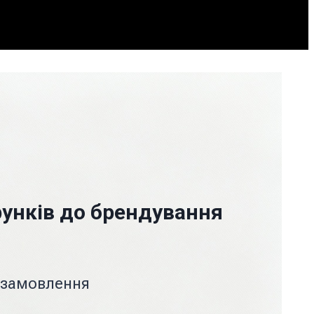
арунків до брендування
о замовлення