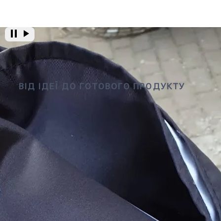
ВІД ІДЕЇ ДО ГОТОВОГО ПРОДУКТУ