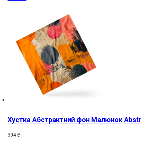
Хустка Абстрактний фон Малюнок Abstra
394
₴