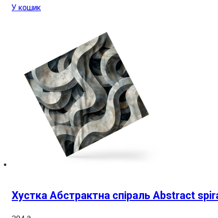
У кошик
Хустка Абстрактна спіраль Abstract spir