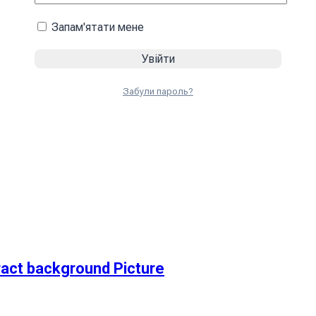
Запам'ятати мене
Забули пароль?
ct background Picture