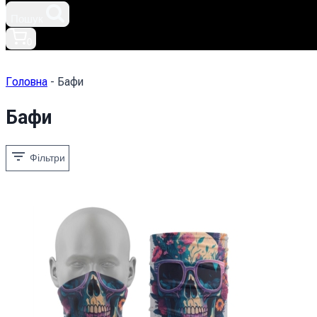
Пошук
0
Головна
-
Бафи
Бафи
Фільтри