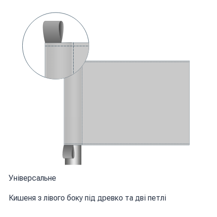
Універсальне
Кишеня з лівого боку під древко та дві петлі