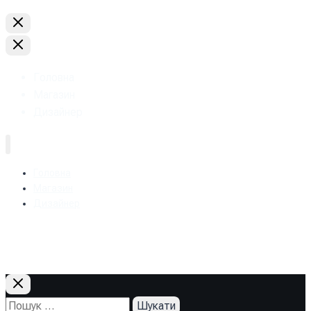
Головна
Магазин
Дизайнер
Головна
Магазин
Дизайнер
+38 (093) 157-97-95
Пошук: