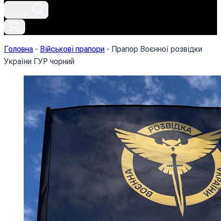
Пошук
0
Головна
-
Військові прапори
-
Прапор Воєнної розвідки
України ГУР чорний