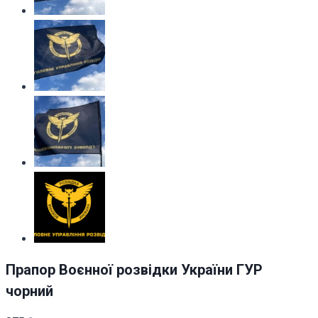
Прапор Воєнної розвідки України ГУР
чорний