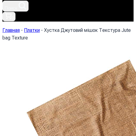
Поиск
0
Главная
-
Платки
-
Хустка Джутовий мішок Текстура Jute
bag Texture