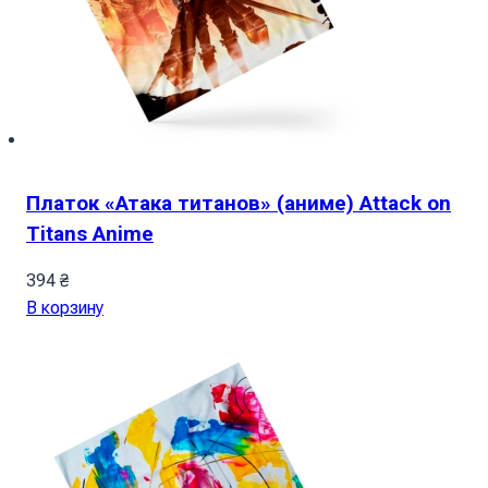
Платок «Атака титанов» (аниме) Attack on
Titans Anime
394
₴
В корзину