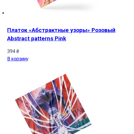
Платок «Абстрактные узоры» Розовый
Abstract patterns Pink
394
₴
В корзину