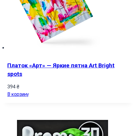
Платок «Арт» — Яркие пятна Art Bright
spots
394
₴
В корзину