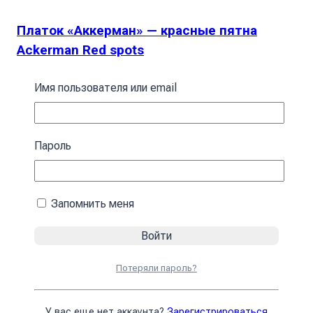
Платок «Аккерман» — красные пятна
Ackerman Red spots
394
₴
Имя пользователя или email
В корзину
Пароль
Запомнить меня
Потеряли пароль?
У вас еще нет аккаунта?
Зарегистрироваться