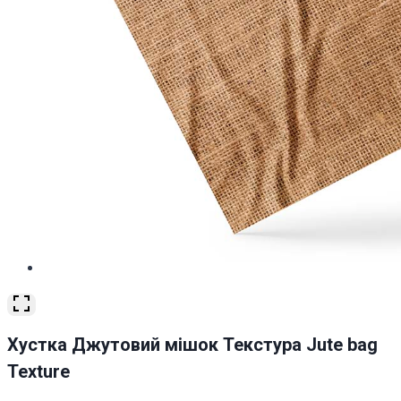
Хустка Джутовий мішок Текстура Jute bag
Texture