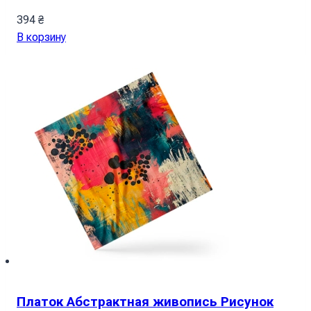
394
₴
В корзину
Платок Абстрактная живопись Рисунок