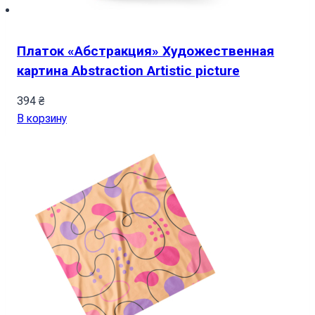
Платок «Абстракция» Художественная
картина Abstraction Artistic picture
394
₴
В корзину