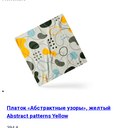
Платок «Абстрактные узоры», желтый
Abstract patterns Yellow
394
₴