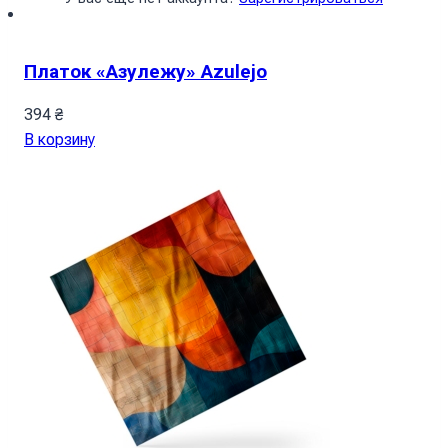
Платок «Азулежу» Azulejo
394
₴
В корзину