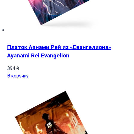
Платок Аянами Рей из «Евангелиона»
Ayanami Rei Evangelion
394
₴
В корзину