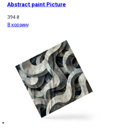
Abstract paint Picture
394
₴
В корзину