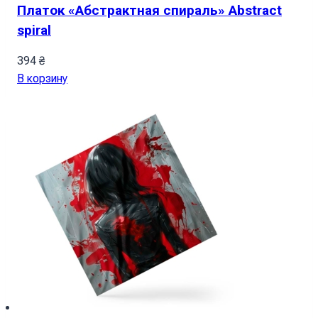
Платок «Абстрактная спираль» Abstract
spiral
394
₴
В корзину