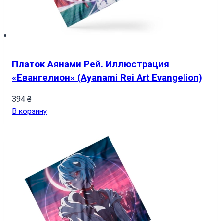
Платок Аянами Рей. Иллюстрация
«Евангелион» (Ayanami Rei Art Evangelion)
394
₴
В корзину