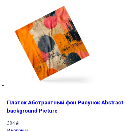
Платок Абстрактный фон Рисунок Abstract
background Picture
394
₴
В корзину