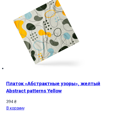
Платок «Абстрактные узоры», желтый
Abstract patterns Yellow
394
₴
В корзину