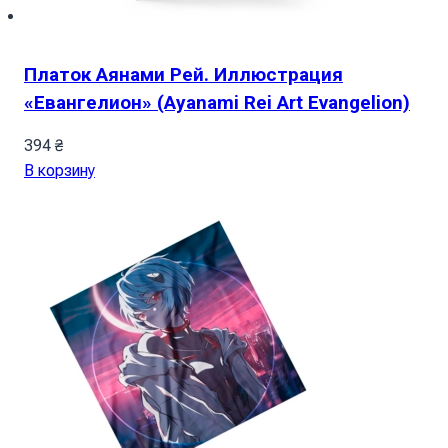
Платок Аянами Рей. Иллюстрация
«Евангелион» (Ayanami Rei Art Evangelion)
394
₴
В корзину