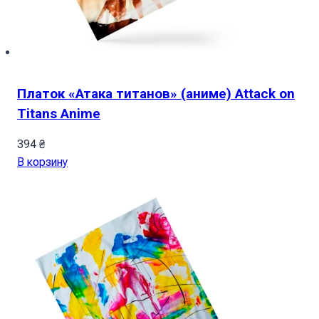
Платок «Атака титанов» (аниме) Attack on
Titans Anime
394
₴
В корзину