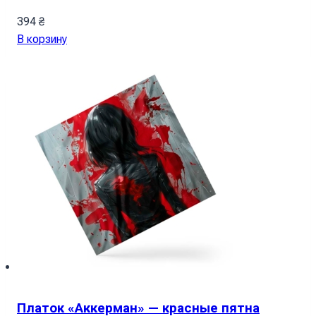
394
₴
В корзину
Платок «Аккерман» — красные пятна