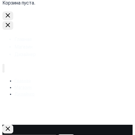
Корзина пуста.
Главная
Магазин
Дизайнер
Главная
Магазин
Дизайнер
+38 (093) 157-97-95