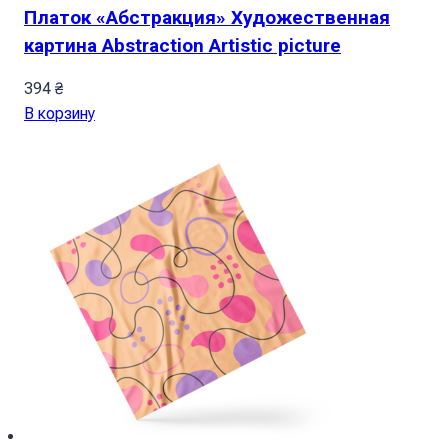
Платок «Абстракция» Художественная
картина Abstraction Artistic picture
394
₴
В корзину