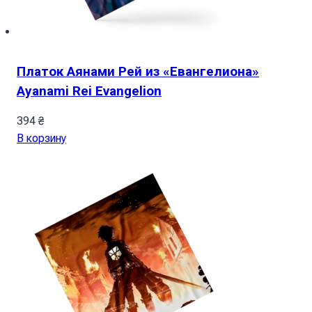
Платок Аянами Рей из «Евангелиона»
Ayanami Rei Evangelion
394
₴
В корзину