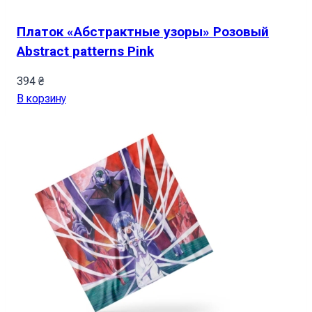
Платок «Абстрактные узоры» Розовый
Abstract patterns Pink
394
₴
В корзину