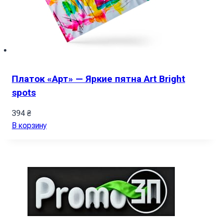
Платок «Арт» — Яркие пятна Art Bright
spots
394
₴
В корзину