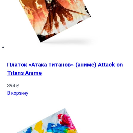
Платок «Атака титанов» (аниме) Attack on
Titans Anime
394
₴
В корзину