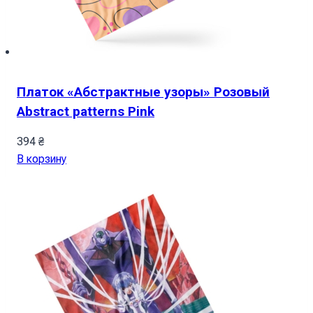
Платок «Абстрактные узоры» Розовый
Abstract patterns Pink
394
₴
В корзину