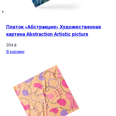
Платок «Абстракция» Художественная
картина Abstraction Artistic picture
394
₴
В корзину