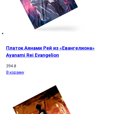
Платок Аянами Рей из «Евангелиона»
Ayanami Rei Evangelion
394
₴
В корзину