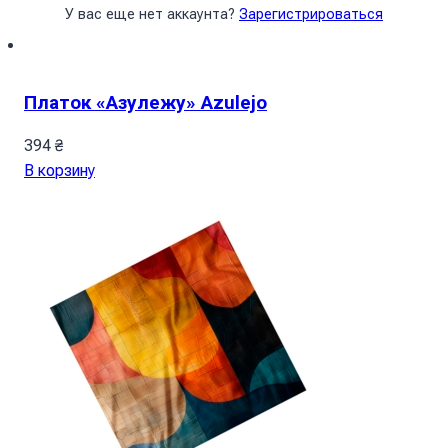
У вас еще нет аккаунта?
Зарегистрироваться
Платок «Азулежу» Azulejo
394
₴
В корзину