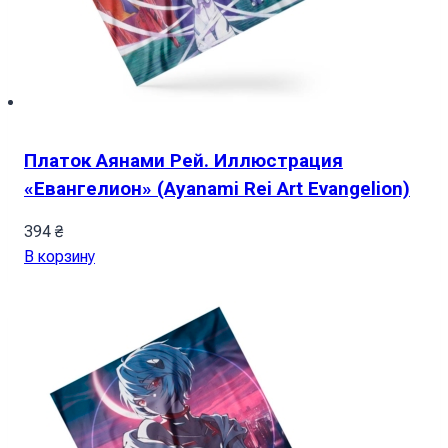
Платок Аянами Рей. Иллюстрация
«Евангелион» (Ayanami Rei Art Evangelion)
394
₴
В корзину