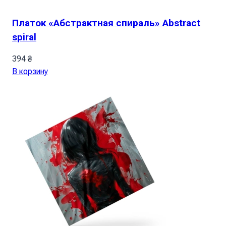
Платок «Абстрактная спираль» Abstract
spiral
394
₴
В корзину