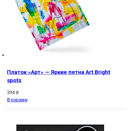
Платок «Арт» — Яркие пятна Art Bright
spots
394
₴
В корзину