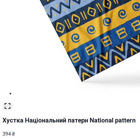
Хустка Національний патерн National pattern
394
₴