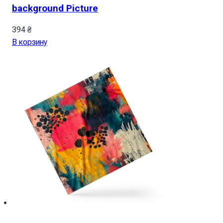
background Picture
394
₴
В корзину