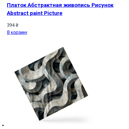
Платок Абстрактная живопись Рисунок
Abstract paint Picture
394
₴
В корзину