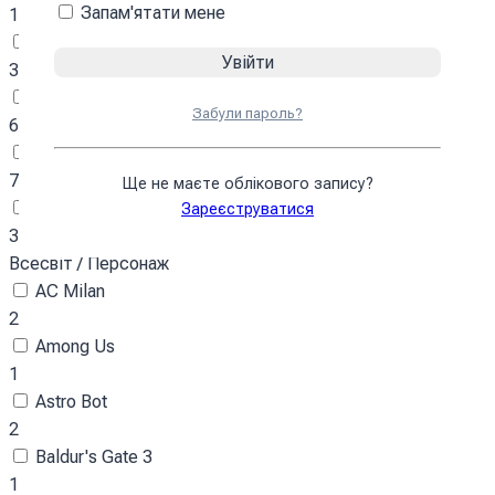
Запам'ятати мене
17
Спорт
30
Тварини
Забули пароль?
63
Флора
7
Ще не маєте облікового запису?
Футбол
Зареєструватися
30
Всесвіт / Персонаж
AC Milan
2
Among Us
1
Astro Bot
2
Baldur's Gate 3
1