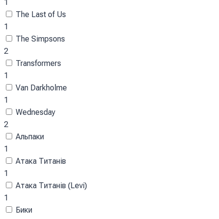
1
The Last of Us
1
The Simpsons
2
Transformers
1
Van Darkholme
1
Wednesday
2
Альпаки
1
Атака Титанів
1
Атака Титанів (Levi)
1
Бики