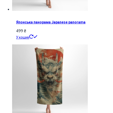
Японська панорама Japanese panorama
499
₴
У кошик