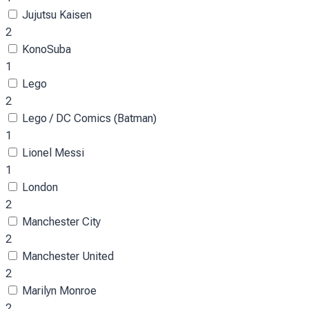
Jujutsu Kaisen
2
KonoSuba
1
Lego
2
Lego / DC Comics (Batman)
1
Lionel Messi
1
London
2
Manchester City
2
Manchester United
2
Marilyn Monroe
2