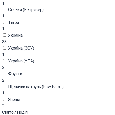
1
Собаки (Ретривер)
1
Тигри
1
Україна
38
Україна (ЗСУ)
1
Україна (УПА)
2
Фрукти
2
Щенячий патруль (Paw Patrol)
1
Японія
2
Свято / Подія