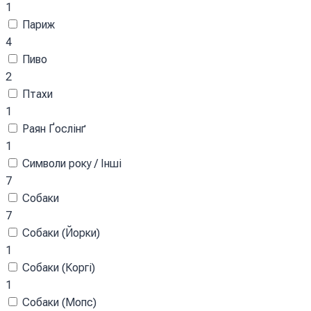
1
Париж
4
Пиво
2
Птахи
1
Раян Ґослінґ
1
Символи року / Інші
7
Собаки
7
Собаки (Йорки)
1
Собаки (Коргі)
1
Собаки (Мопс)