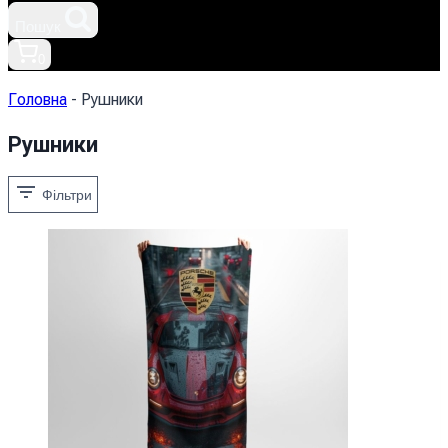
Пошук
0
Головна
-
Рушники
Рушники
Фільтри