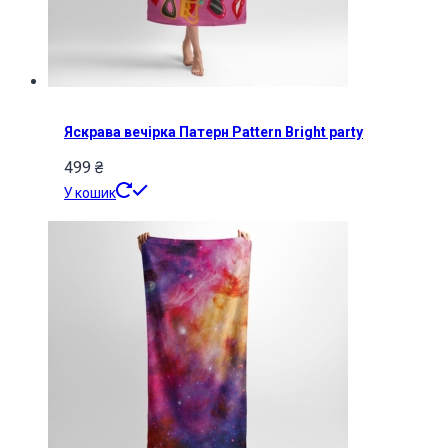
Яскрава вечірка Патерн Pattern Bright party
499
₴
У кошик