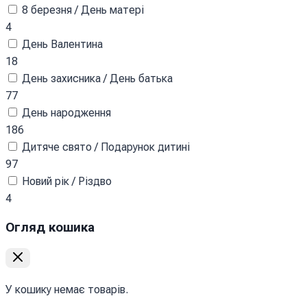
8 березня / День матері
4
День Валентина
18
День захисника / День батька
77
День народження
186
Дитяче свято / Подарунок дитині
97
Новий рік / Різдво
4
Огляд кошика
У кошику немає товарів.