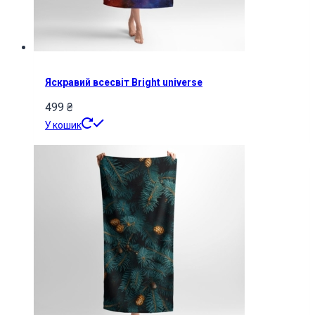
Яскравий всесвіт Bright universe
499
₴
У кошик