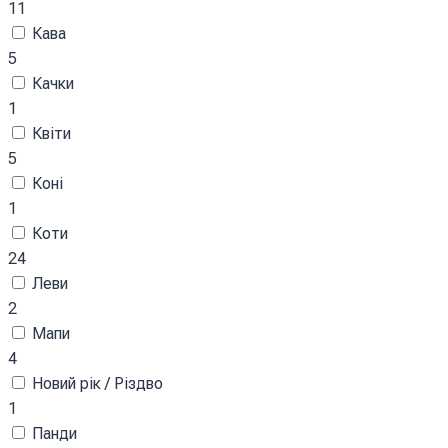
11
Кава
5
Качки
1
Квіти
5
Коні
1
Коти
24
Леви
2
Мапи
4
Новий рік / Різдво
1
Панди