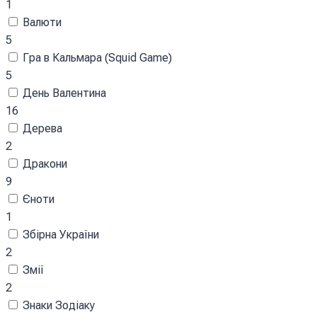
1
Валюти
5
Гра в Кальмара (Squid Game)
5
День Валентина
16
Дерева
2
Дракони
9
Єноти
1
Збірна України
2
Змії
2
Знаки Зодіаку