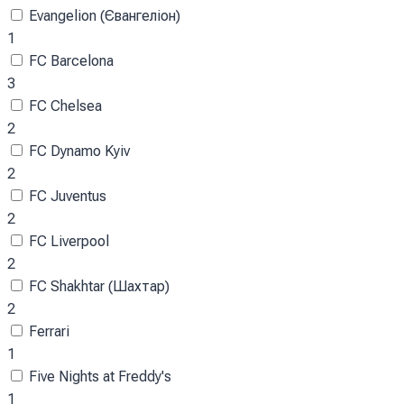
Evangelion (Євангеліон)
1
FC Barcelona
3
FC Chelsea
2
FC Dynamo Kyiv
2
FC Juventus
2
FC Liverpool
2
FC Shakhtar (Шахтар)
2
Ferrari
1
Five Nights at Freddy's
1