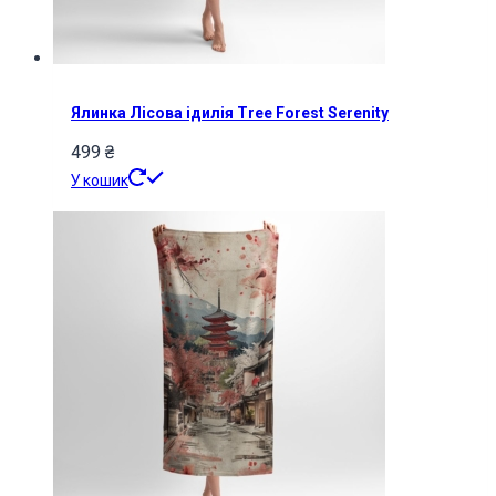
Ялинка Лісова ідилія Tree Forest Serenity
499
₴
У кошик