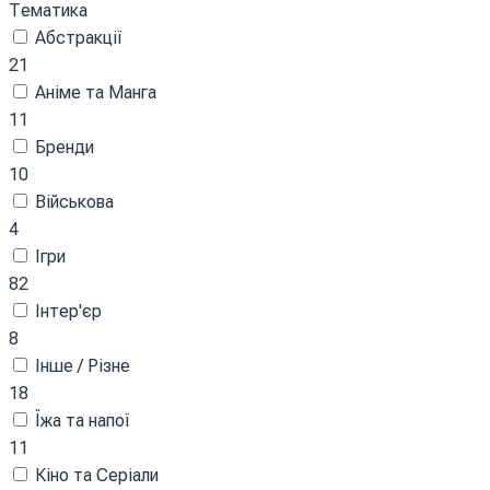
Тематика
Абстракції
21
Аніме та Манга
11
Бренди
10
Військова
4
Ігри
82
Інтер'єр
8
Інше / Різне
18
Їжа та напої
11
Кіно та Серіали