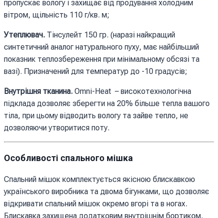
пропускає вологу і захищає від продування холодним
вітром, щільність 110 г/кв. м;
Утеплювач.
Тінсулейт 150 гр. (наразі найкращий
синтетичний аналог натурального пуху, має найбільший
показник теплозбереження при мінімальному обсязі та
вазі). Призначений для температур до -10 градусів;
Внутрішня тканина.
Omni-Heat – високотехнологічна
підклада дозволяє зберегти на 20% більше тепла вашого
тіла, при цьому відводить вологу та зайве тепло, не
дозволяючи утворитися поту.
Особливості спального мішка
Спальний мішок комплектується якісною блискавкою
українського виробника та двома бігунками, що дозволяє
відкривати спальний мішок окремо вгорі та в ногах.
Блискавка захищена додатковим внутрішнім бортиком,