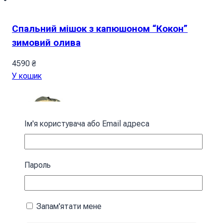
Спальний мішок з капюшоном “Кокон”
зимовий олива
4590
₴
У кошик
Ім'я користувача або Email адреса
Пароль
Запам'ятати мене