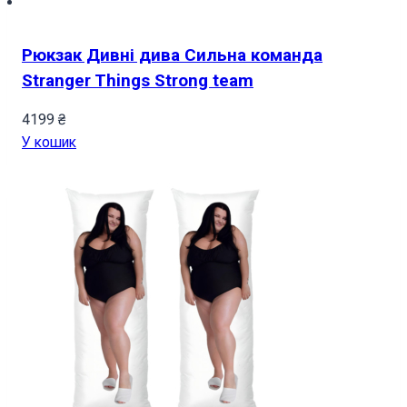
Рюкзак Дивні дива Сильна команда
Stranger Things Strong team
4199
₴
У кошик