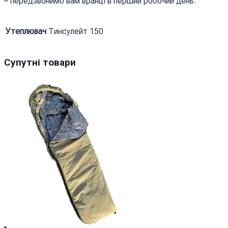
– передзвонимо вам вранці в перший робочий день.
Утеплювач
Тинсулейт 150
Супутні товари