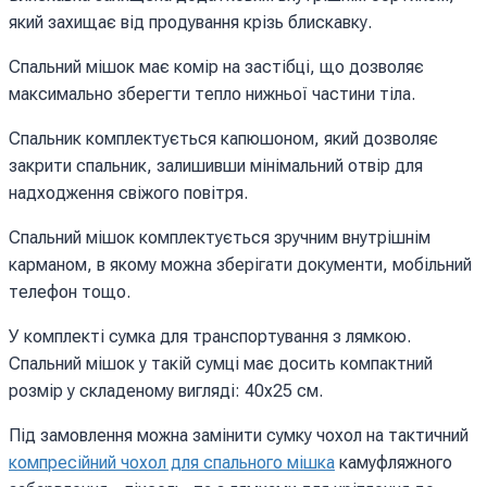
який захищає від продування крізь блискавку.
Спальний мішок має комір на застібці, що дозволяє
максимально зберегти тепло нижньої частини тіла.
Спальник комплектується капюшоном, який дозволяє
закрити спальник, залишивши мінімальний отвір для
надходження свіжого повітря.
Спальний мішок комплектується зручним внутрішнім
карманом, в якому можна зберігати документи, мобільний
телефон тощо.
У комплекті сумка для транспортування з лямкою.
Спальний мішок у такій сумці має досить компактний
розмір у складеному вигляді: 40х25 см.
Під замовлення можна замінити сумку чохол на тактичний
компресійний чохол для спального мішка
камуфляжного