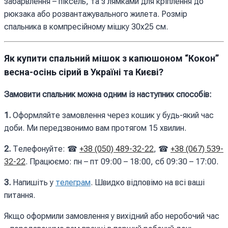
забарвлення – піксель, та з лямками для кріплення до
рюкзака або розвантажувального жилета. Розмір
спальника в компресійному мішку 30х25 см.
Як купити спальний мішок з капюшоном “Кокон”
весна-осінь сірий в Україні та Києві?
Замовити спальник можна одним із наступних способів:
1.
Оформляйте замовлення через кошик у будь-який час
доби. Ми передзвонимо вам протягом 15 хвилин.
2.
Телефонуйте: ☎
+38 (050) 489-32-22
, ☎
+38 (067) 539-
32-22
. Працюємо: пн – пт 09:00 – 18:00, сб 09:30 – 17:00.
3.
Напишіть у
телеграм
. Швидко відповімо на всі ваші
питання.
Якщо оформили замовлення у вихідний або неробочий час