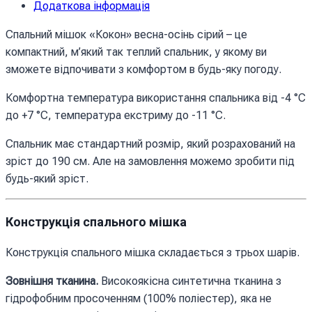
Додаткова інформація
весна-
осінь
Спальний мішок «Кокон» весна-осінь сірий – це
сірий
компактний, м’який так теплий спальник, у якому ви
кількість
зможете відпочивати з комфортом в будь-яку погоду.
Комфортна температура використання спальника від -4 °C
до +7 °C, температура екстриму до -11 °C.
Спальник має стандартний розмір, який розрахований на
зріст до 190 см. Але на замовлення можемо зробити під
будь-який зріст.
Конструкція спального мішка
Конструкція спального мішка складається з трьох шарів.
Зовнішня тканина.
Високоякісна синтетична тканина з
гідрофобним просоченням (100% поліестер), яка не