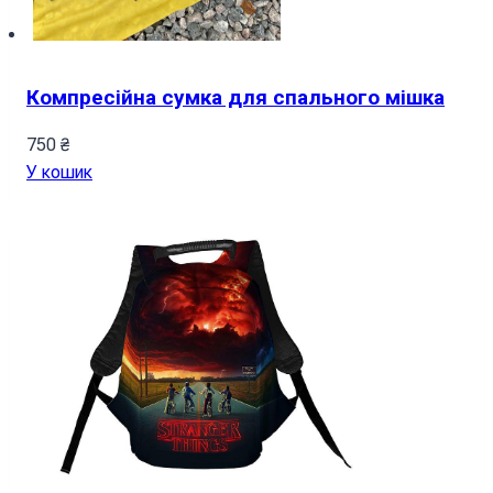
Компресійна сумка для спального мішка
750
₴
У кошик