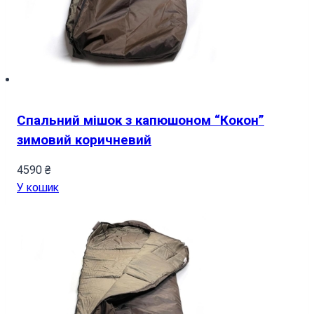
Спальний мішок з капюшоном “Кокон”
зимовий коричневий
4590
₴
У кошик