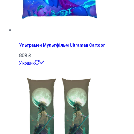
Ультрамен Мультфільм Ultraman Cartoon
809
₴
У кошик