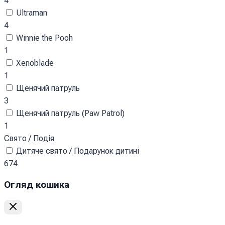
4
Ultraman
4
Winnie the Pooh
1
Xenoblade
1
Щенячий патруль
3
Щенячий патруль (Paw Patrol)
1
Свято / Подія
Дитяче свято / Подарунок дитині
674
Огляд кошика