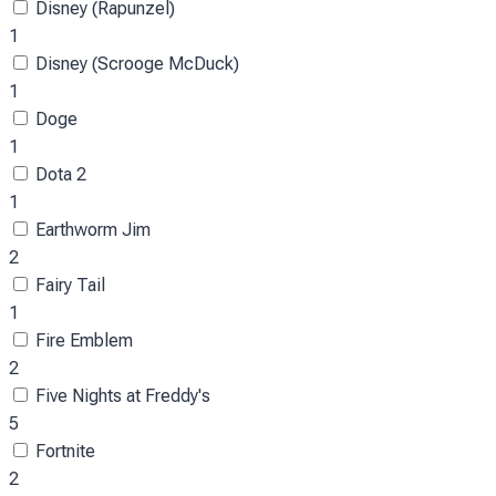
Disney (Rapunzel)
1
Disney (Scrooge McDuck)
1
Doge
1
Dota 2
1
Earthworm Jim
2
Fairy Tail
1
Fire Emblem
2
Five Nights at Freddy's
5
Fortnite
2