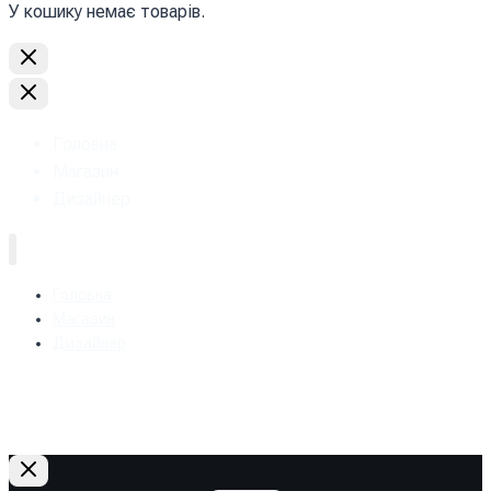
У кошику немає товарів.
Головна
Магазин
Дизайнер
Головна
Магазин
Дизайнер
+38 (093) 157-97-95