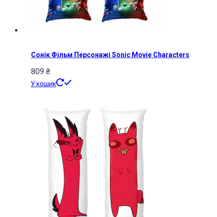
Сонік Фільм Персонажі Sonic Movie Characters
809
₴
У кошик