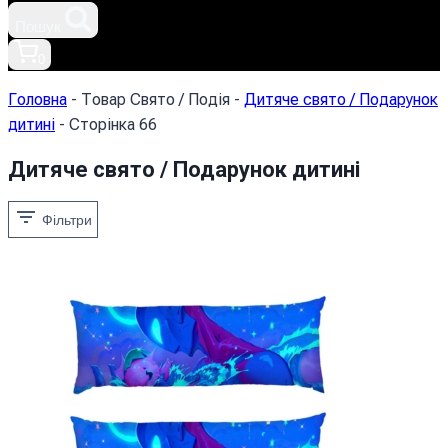
Пошук
0
Головна
-
Товар Свято / Подія
-
Дитяче свято / Подарунок
дитині
-
Сторінка 66
Дитяче свято / Подарунок дитині
Фільтри