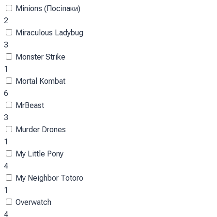
Minions (Посіпаки)
2
Miraculous Ladybug
3
Monster Strike
1
Mortal Kombat
6
MrBeast
3
Murder Drones
1
My Little Pony
4
My Neighbor Totoro
1
Overwatch
4