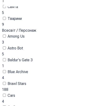
128
Свята
5
Тварини
9
Всесвіт / Персонаж
Among Us
3
Astro Bot
5
Baldur's Gate 3
1
Blue Archive
4
Brawl Stars
188
Cars
4