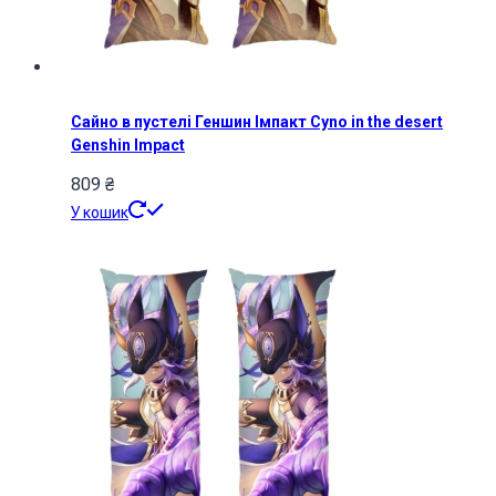
Сайно в пустелі Геншин Імпакт Cyno in the desert
Genshin Impact
809
₴
У кошик