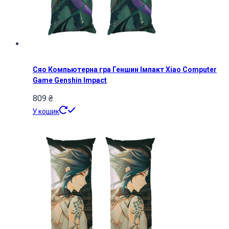
Сяо Компьютерна гра Геншин Імпакт Xiao Computer
Game Genshin Impact
809
₴
У кошик