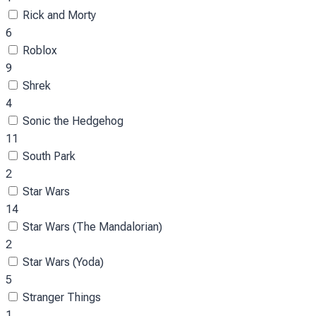
Rick and Morty
6
Roblox
9
Shrek
4
Sonic the Hedgehog
11
South Park
2
Star Wars
14
Star Wars (The Mandalorian)
2
Star Wars (Yoda)
5
Stranger Things
1