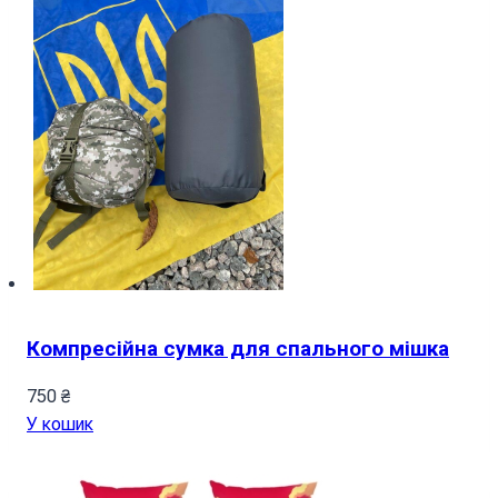
Компресійна сумка для спального мішка
750
₴
У кошик