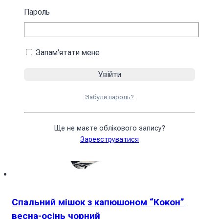
4590
₴
Пароль
У кошик
Запам'ятати мене
Забули пароль?
Ще не маєте облікового запису?
Зареєструватися
Спальний мішок з капюшоном “Кокон”
весна-осінь чорний