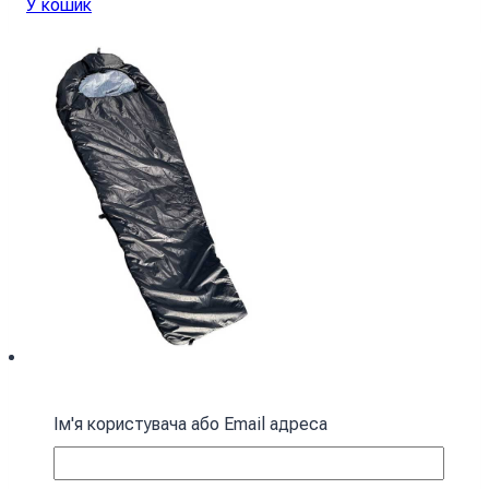
У кошик
Спальний мішок з капюшоном “Кокон”
Ім'я користувача або Email адреса
зимовий чорний