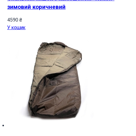
зимовий коричневий
4590
₴
У кошик