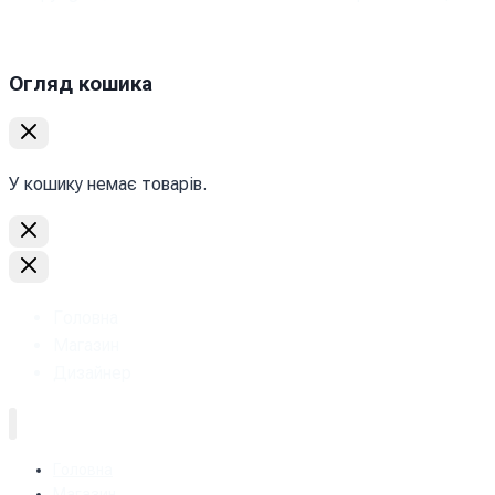
Огляд кошика
У кошику немає товарів.
Головна
Магазин
Дизайнер
Головна
Магазин