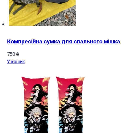
Компресійна сумка для спального мішка
750
₴
У кошик