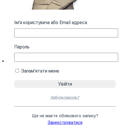
Ім'я користувача або Email адреса
Пароль
Запам'ятати мене
Спальний мішок з капюшоном “Кокон”
зимовий коричневий
Забули пароль?
4590
₴
У кошик
Ще не маєте облікового запису?
Зареєструватися