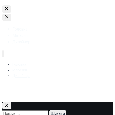
Головна
Магазин
Дизайнер
Головна
Магазин
Дизайнер
+38 (093) 157-97-95
Пошук: