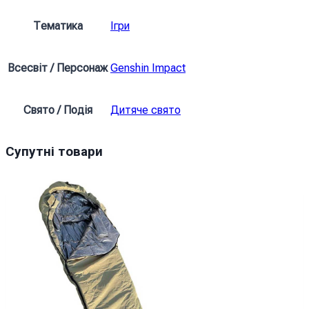
Kazuha
Genshin
Тематика
Ігри
Impact
кількість
Всесвіт / Персонаж
Genshin Impact
Свято / Подія
Дитяче свято
Супутні товари