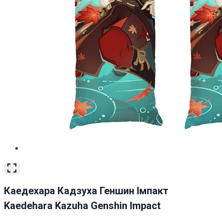
Каедехара Кадзуха Геншин Імпакт
Kaedehara Kazuha Genshin Impact