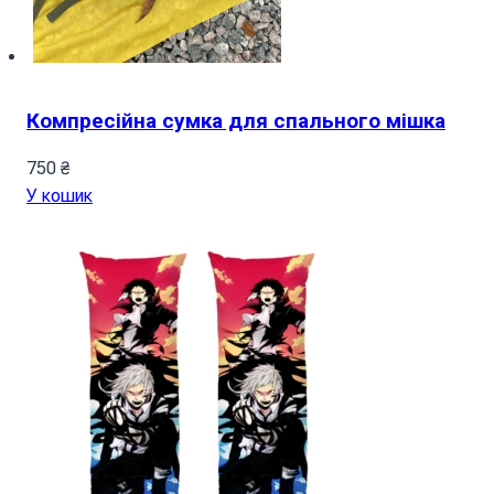
Компресійна сумка для спального мішка
750
₴
У кошик