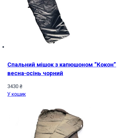
Спальний мішок з капюшоном “Кокон”
весна-осінь чорний
3430
₴
У кошик