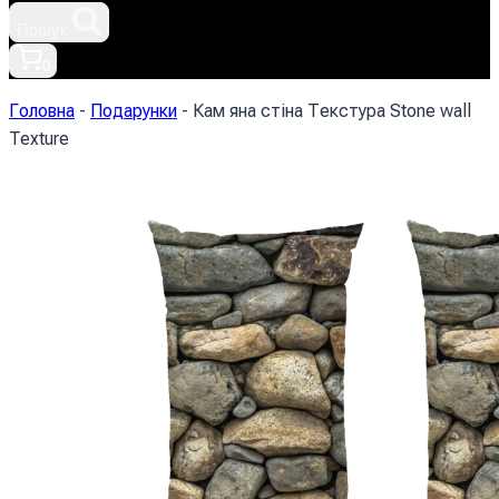
Пошук
0
Головна
-
Подарунки
-
Кам яна стіна Текстура Stone wall
Texture