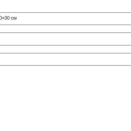
0×30 см