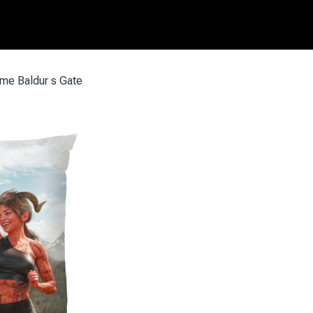
me Baldur s Gate