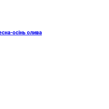
есна-осінь олива