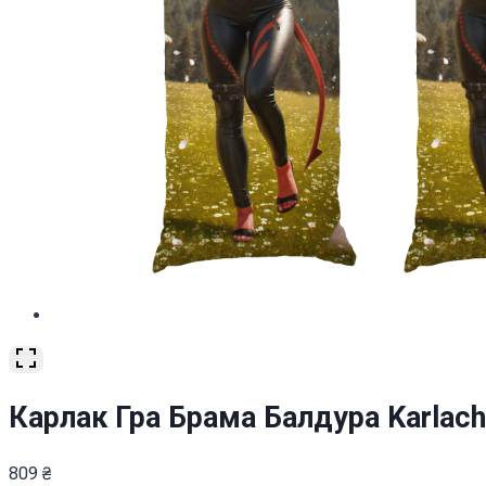
Карлак Гра Брама Балдура Karlach
809
₴