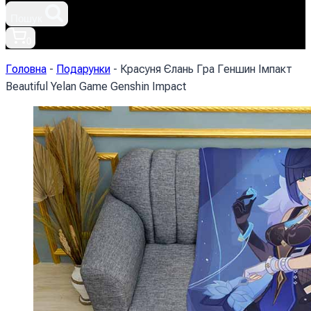
Пошук
0
Головна
-
Подарунки
-
Красуня Єлань Гра Геншин Імпакт
Beautiful Yelan Game Genshin Impact