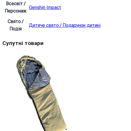
Всесвіт /
Genshin Impact
Персонаж
Свято /
Дитяче свято / Подарунок дитині
Подія
Супутні товари