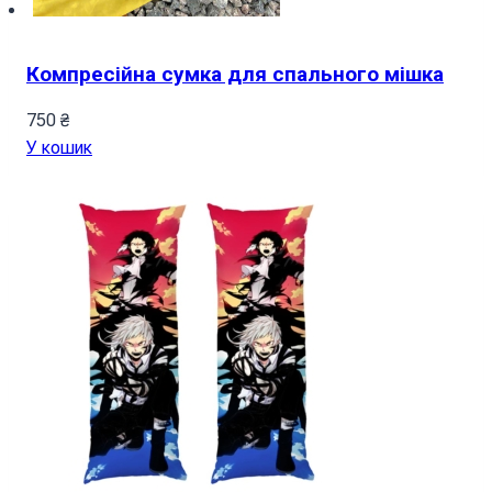
Компресійна сумка для спального мішка
750
₴
У кошик