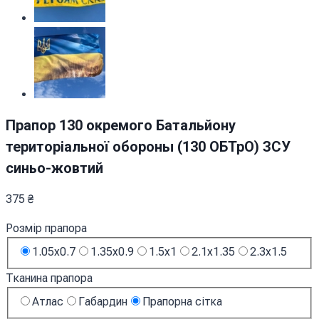
Прапор 130 окремого Батальйону
територіальної обороны (130 ОБТрО) ЗСУ
синьо-жовтий
375
₴
Розмір прапора
1.05x0.7
1.35x0.9
1.5x1
2.1x1.35
2.3x1.5
Тканина прапора
Атлас
Габардин
Прапорна сітка