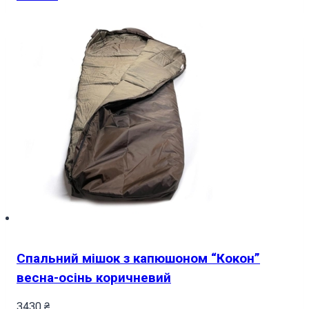
Спальний мішок з капюшоном “Кокон”
весна-осінь коричневий
3430
₴