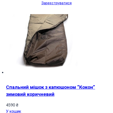
Зареєструватися
Спальний мішок з капюшоном “Кокон”
зимовий коричневий
4590
₴
У кошик