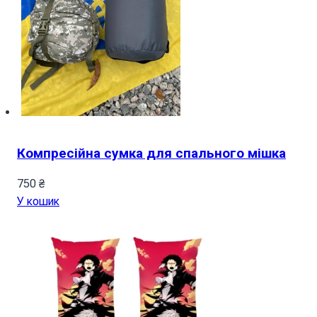
Компресійна сумка для спального мішка
750
₴
У кошик