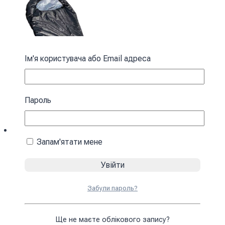
Ім'я користувача або Email адреса
Пароль
Запам'ятати мене
Спальний мішок з капюшоном “Кокон”
весна-осінь чорний
Забули пароль?
3430
₴
У кошик
Ще не маєте облікового запису?