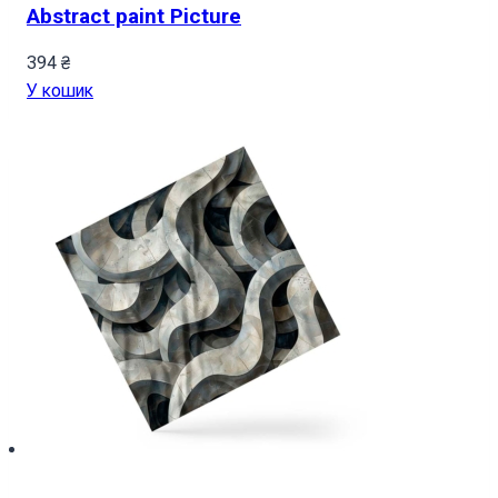
Abstract paint Picture
394
₴
У кошик