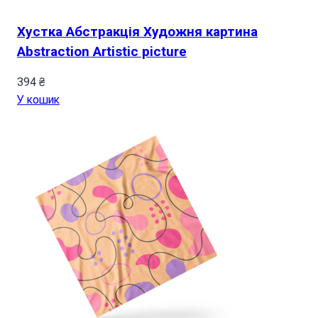
Хустка Абстракція Художня картина
Abstraction Artistic picture
394
₴
У кошик