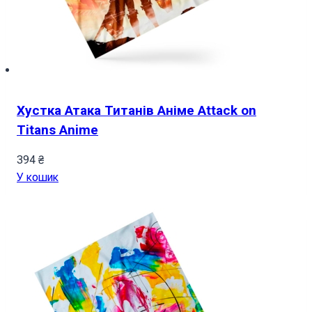
Хустка Атака Титанів Аніме Attack on
Titans Anime
394
₴
У кошик