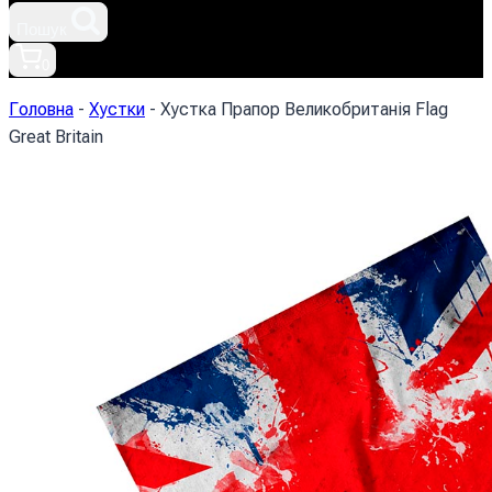
Пошук
0
Головна
-
Хустки
-
Хустка Прапор Великобританія Flag
Great Britain