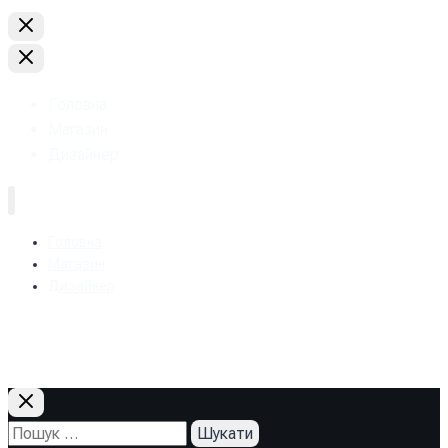
Головна
Магазин
Дизайнер
Головна
Магазин
Дизайнер
+38 (093) 157-97-95
Пошук: