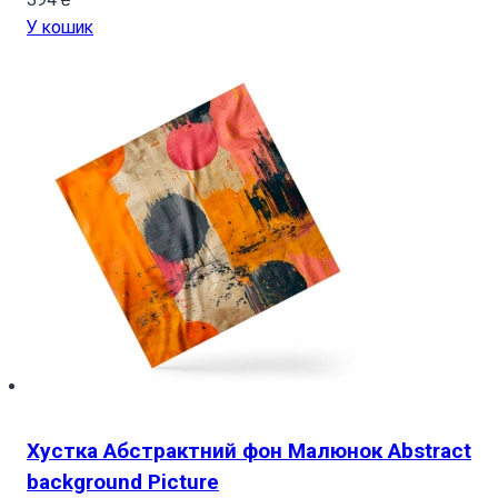
У кошик
Хустка Абстрактний фон Малюнок Abstract
background Picture