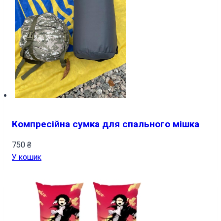
Компресійна сумка для спального мішка
750
₴
У кошик