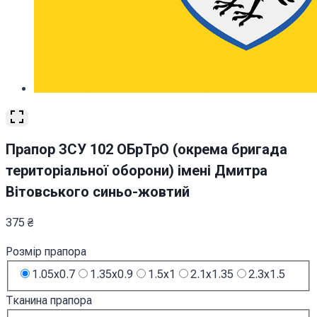
Прапор ЗСУ 102 ОБрТрО (окрема бригада
територіальної оборони) імені Дмитра
Вітовського синьо-жовтий
375
₴
Розмір прапора
1.05x0.7
1.35x0.9
1.5x1
2.1x1.35
2.3x1.5
Тканина прапора