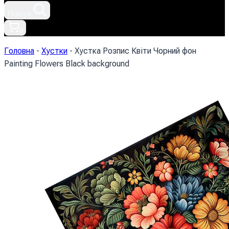
Пошук
0
Головна
-
Хустки
-
Хустка Розпис Квіти Чорний фон
Painting Flowers Black background