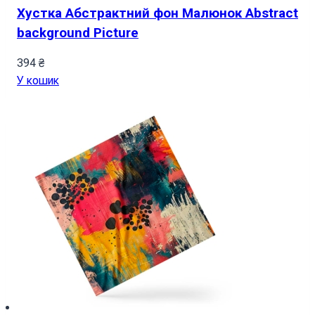
Хустка Абстрактний фон Малюнок Abstract
background Picture
394
₴
У кошик