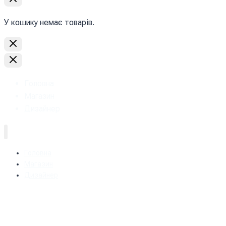
У кошику немає товарів.
Головна
Магазин
Дизайнер
Головна
Магазин
Дизайнер
+38 (093) 157-97-95