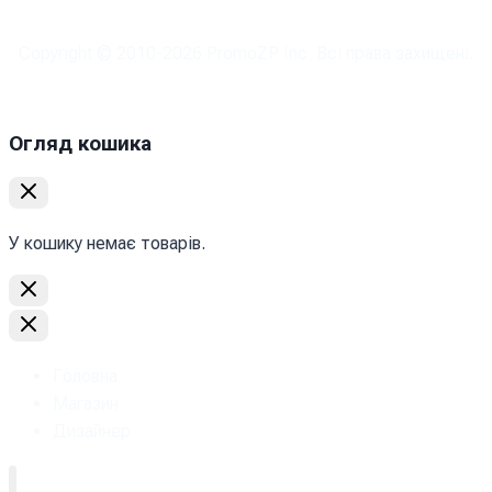
Copyright © 2010-
2026
PromoZP Inc. Всі права захищені.
Огляд кошика
У кошику немає товарів.
Головна
Магазин
Дизайнер