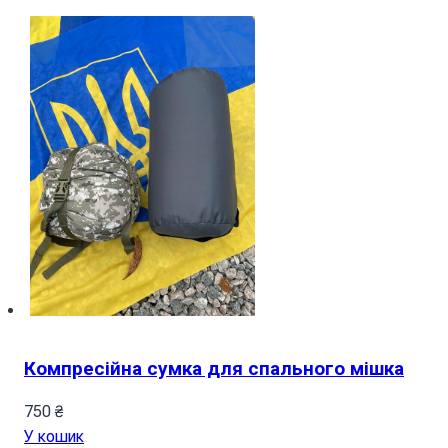
Компресійна сумка для спального мішка
750
₴
У кошик