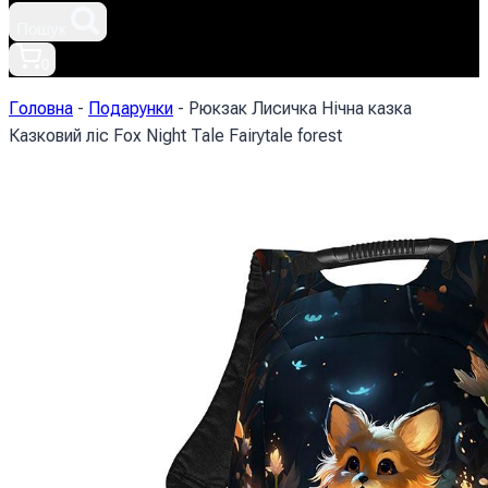
Пошук
0
Головна
-
Подарунки
-
Рюкзак Лисичка Нічна казка
Казковий ліс Fox Night Tale Fairytale forest