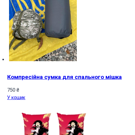
Компресійна сумка для спального мішка
750
₴
У кошик