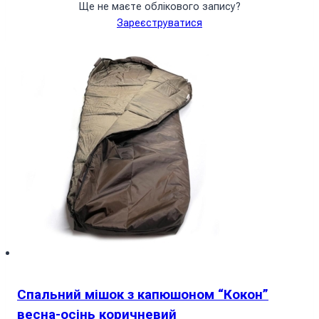
4590
₴
Ще не маєте облікового запису?
У кошик
Зареєструватися
Спальний мішок з капюшоном “Кокон”
весна-осінь коричневий