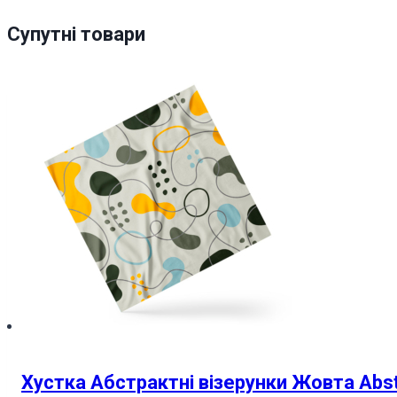
Супутні товари
Хустка Абстрактні візерунки Жовта Abstr