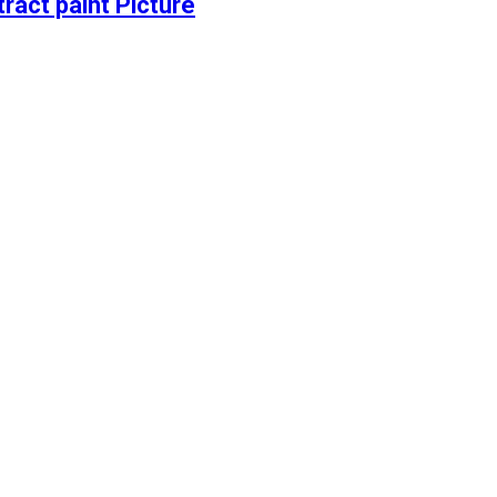
ct paint Picture