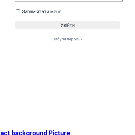
Запам'ятати мене
Забули пароль?
ct background Picture