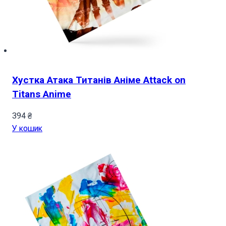
Хустка Атака Титанів Аніме Attack on
Titans Anime
394
₴
У кошик