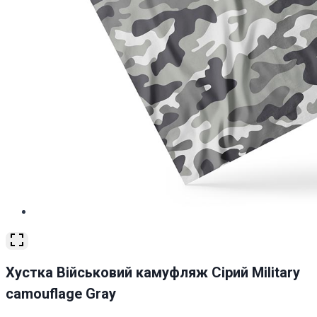
Хустка Військовий камуфляж Сірий Military
camouflage Gray