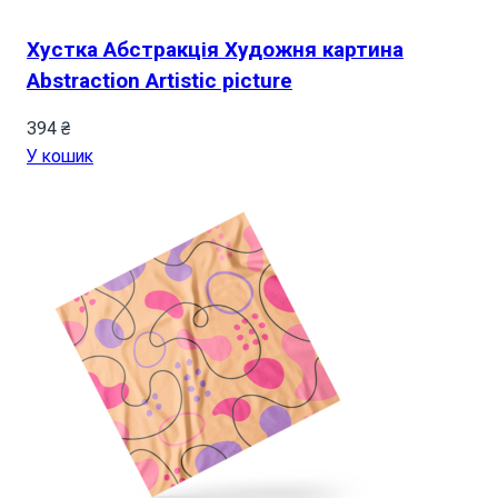
Хустка Абстракція Художня картина
Abstraction Artistic picture
394
₴
У кошик