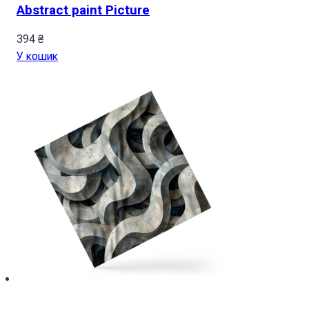
Abstract paint Picture
394
₴
У кошик