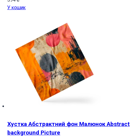
У кошик
Хустка Абстрактний фон Малюнок Abstract
background Picture