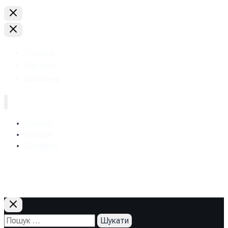
Головна
Магазин
Дизайнер
Головна
Магазин
Дизайнер
+38 (093) 157-97-95
Пошук: